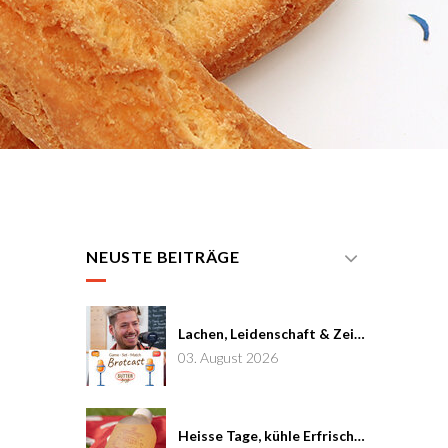
NEUSTE BEITRÄGE
Lachen, Leidenschaft & Zeit: Joël von Mutzenbecher im Brotcast #7
03. August 2026
Heisse Tage, kühle Erfrischung