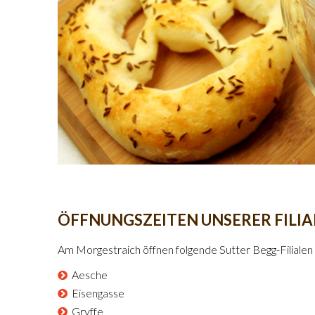
ÖFFNUNGSZEITEN UNSERER FILI
Am Morgestraich öffnen folgende Sutter Begg-Filialen
Aesche
Eisengasse
Gryffe