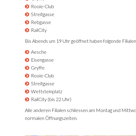
Rooie-Club
Streitgasse
Rebgasse
RailCity
Bis Abends um 19 Uhr geöffnet haben folgende Filialen
Aesche
Eisengasse
Gryffe
Rooie-Club
Streitgasse
Wettsteinplatz
RailCity (bis 22 Uhr)
Alle anderen Filialen schliessen am Montag und Mittw
normalen Öffnungszeiten.