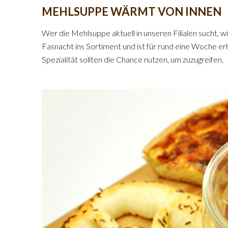
MEHLSUPPE WÄRMT VON INNEN
Wer die Mehlsuppe aktuell in unseren Filialen sucht, w
Fasnacht ins Sortiment und ist für rund eine Woche erhä
Spezialität sollten die Chance nutzen, um zuzugreifen.