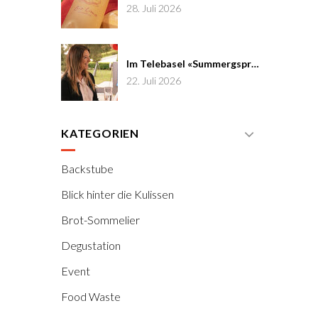
28. Juli 2026
Im Telebasel «Summergspröch» zu Gast
22. Juli 2026
KATEGORIEN
Backstube
Blick hinter die Kulissen
Brot-Sommelier
Degustation
Event
Food Waste