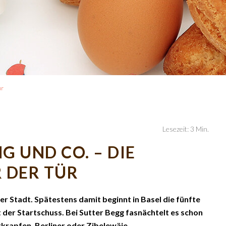
ür
Lesezeit: 3 Min.
 UND CO. – DIE
 DER TÜR
er Stadt. Spätestens damit beginnt in Basel die fünfte
t der Startschuss. Bei Sutter Begg fasnächtelt es schon
rkrapfen, Berliner oder Zibelewäie.