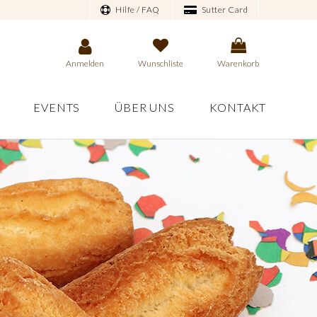
Hilfe / FAQ
Sutter Card
Anmelden
Wunschliste
Warenkorb
EVENTS
ÜBER UNS
KONTAKT