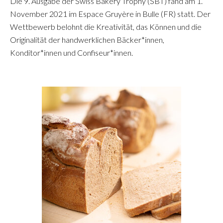
Die 9. Ausgabe der Swiss Bakery Trophy (SBT) fand am 1.
November 2021 im Espace Gruyère in Bulle (FR) statt. Der
Wettbewerb belohnt die Kreativität, das Können und die
Originalität der handwerklichen Bäcker*innen,
Konditor*innen und Confiseur*innen.