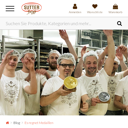
Anmelden
Wunschliste
Warenkorb
Blog
Es regnet Medaillen