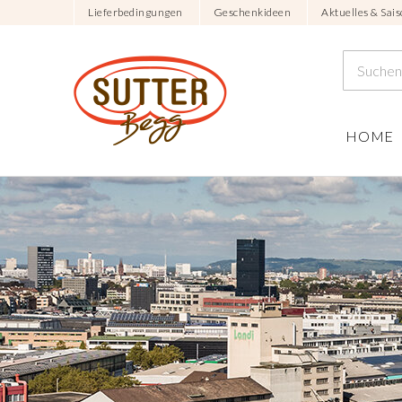
Lieferbedingungen
Geschenkideen
Aktuelles & Sais
HOME