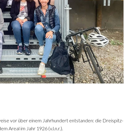
lweise vor über einem Jahrhundert entstanden: die Dreispitz-
m Areal im Jahr 1926 (v.l.n.r.).