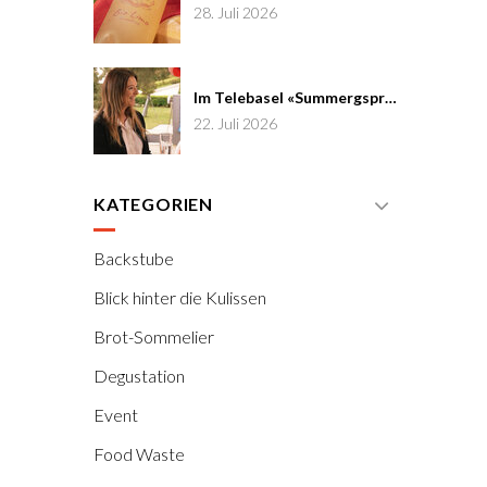
28. Juli 2026
Im Telebasel «Summergspröch» zu Gast
22. Juli 2026
KATEGORIEN
Backstube
Blick hinter die Kulissen
Brot-Sommelier
Degustation
Event
Food Waste