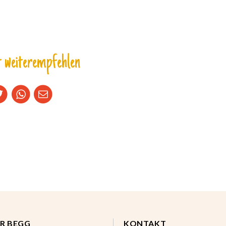
 weiterempfehlen
R BEGG
KONTAKT