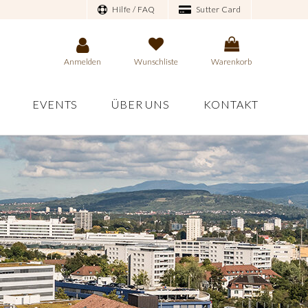
Hilfe / FAQ
Sutter Card
Anmelden
Wunschliste
Warenkorb
EVENTS
ÜBER UNS
KONTAKT