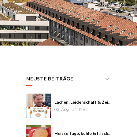
NEUSTE BEITRÄGE
Lachen, Leidenschaft & Zeit: Joël von Mutzenbecher im Brotcast #7
03. August 2026
Heisse Tage, kühle Erfrischung