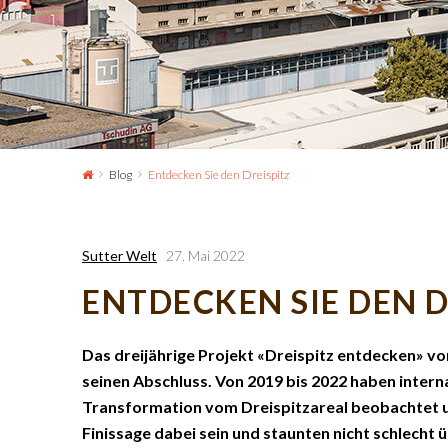
Blog
Entdecken Sie den Dreispitz
Sutter Welt
27. Mai 2022
ENTDECKEN SIE DEN D
Das dreijährige Projekt «Dreispitz entdecken» v
seinen Abschluss. Von 2019 bis 2022 haben intern
Transformation vom Dreispitzareal beobachtet u
Finissage dabei sein und staunten nicht schlecht 