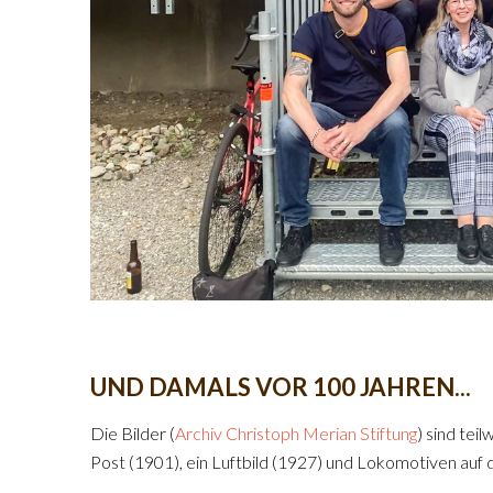
UND DAMALS VOR 100 JAHREN...
Die Bilder (
Archiv Christoph Merian Stiftung
) sind tei
Post (1901), ein Luftbild (1927) und Lokomotiven auf de