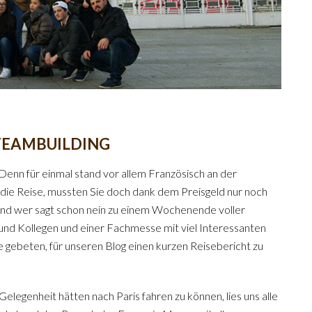
TEAMBUILDING
 Denn für einmal stand vor allem Französisch an der
 die Reise, mussten Sie doch dank dem Preisgeld nur noch
. Und wer sagt schon nein zu einem Wochenende voller
 und Kollegen und einer Fachmesse mit viel Interessanten
ebeten, für unseren Blog einen kurzen Reisebericht zu
legenheit hätten nach Paris fahren zu können, lies uns alle