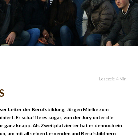
Lesezeit: 4 Min.
S
ser Leiter der Berufsbildung, Jürgen Mielke zum
iert. Er schaffte es sogar, von der Jury unter die
r ganz knapp. Als Zweitplatzierter hat er dennoch ein
 nun, um mit all seinen Lernenden und Berufsbildnern