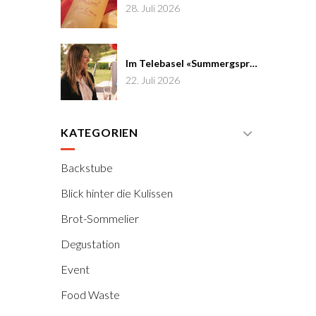
28. Juli 2026
Im Telebasel «Summergspröch» zu Gast
22. Juli 2026
KATEGORIEN
Backstube
Blick hinter die Kulissen
Brot-Sommelier
Degustation
Event
Food Waste