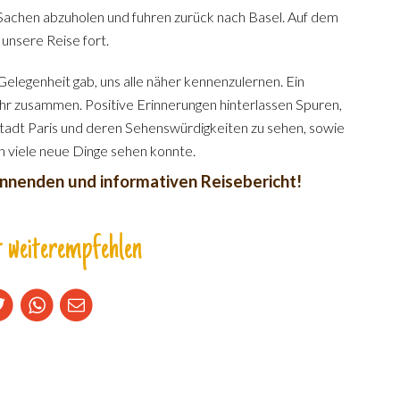
Sachen abzuholen und fuhren zurück nach Basel. Auf dem
unsere Reise fort.
elegenheit gab, uns alle näher kennenzulernen. Ein
 zusammen. Positive Erinnerungen hinterlassen Spuren,
Stadt Paris und deren Sehenswürdigkeiten zu sehen, sowie
an viele neue Dinge sehen konnte.
nnenden und informativen Reisebericht!
 weiterempfehlen