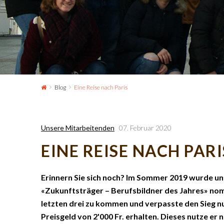
Blog
Eine Reise nach Paris
Unsere Mitarbeitenden
07. Februar 2020
EINE REISE NACH PARI
Erinnern Sie sich noch? Im Sommer 2019 wurde un
«Zukunftsträger – Berufsbildner des Jahres» nomin
letzten drei zu kommen und verpasste den Sieg nu
Preisgeld von 2'000 Fr. erhalten. Dieses nutze er