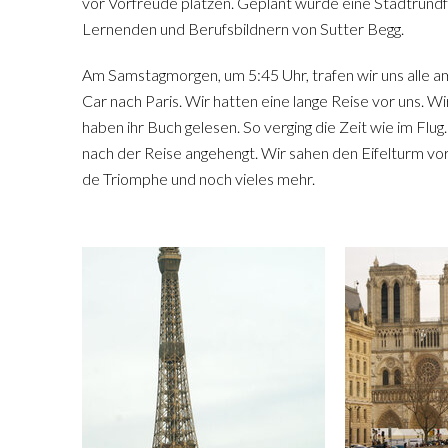
vor Vorfreude platzen. Geplant wurde eine Stadtrund
Lernenden und Berufsbildnern von Sutter Begg.
Am Samstagmorgen, um 5:45 Uhr, trafen wir uns alle a
Car nach Paris. Wir hatten eine lange Reise vor uns. W
haben ihr Buch gelesen. So verging die Zeit wie im Flu
nach der Reise angehengt. Wir sahen den Eifelturm vo
de Triomphe und noch vieles mehr.