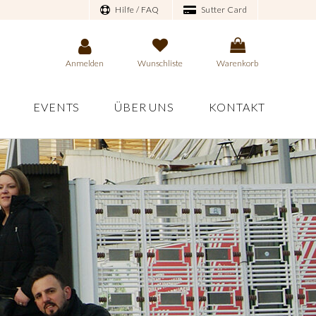
Hilfe / FAQ
Sutter Card
Anmelden
Wunschliste
Warenkorb
EVENTS
ÜBER UNS
KONTAKT