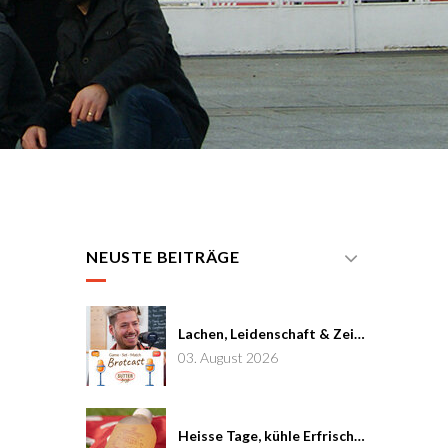
NEUSTE BEITRÄGE
Lachen, Leidenschaft & Zeit: Joël von Mutzenbecher im Brotcast #7
03. August 2026
Heisse Tage, kühle Erfrischung