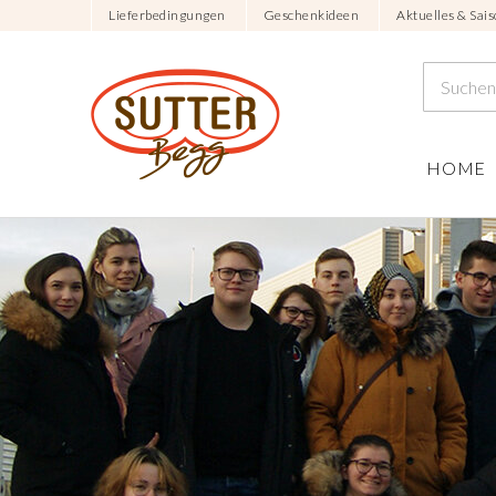
Lieferbedingungen
Geschenkideen
Aktuelles & Sais
HOME