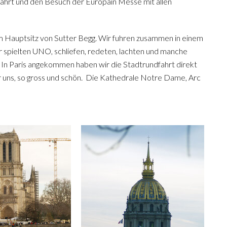
fahrt und den Besuch der Europain Messe mit allen
m Hauptsitz von Sutter Begg. Wir fuhren zusammen in einem
ir spielten UNO, schliefen, redeten, lachten und manche
g. In Paris angekommen haben wir die Stadtrundfahrt direkt
r uns, so gross und schön. Die Kathedrale Notre Dame, Arc