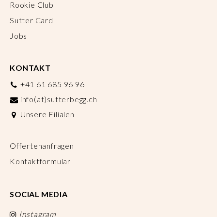
Rookie Club
Sutter Card
Jobs
KONTAKT
+41 61 685 96 96
info(at)sutterbegg.ch
Unsere Filialen
Offertenanfragen
Kontaktformular
SOCIAL MEDIA
Instagram