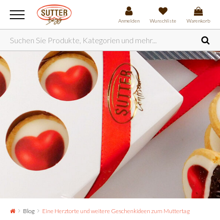
Anmelden
Wunschliste
Warenkorb
Blog
Eine Herztorte und weitere Geschenkideen zum Muttertag