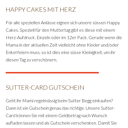
HAPPY CAKES MIT HERZ
Für alle speziellen Anlässe eignen sich unsere süssen Happy
Cakes. Speziell für den Muttertag gibt es diese mit einem
Herz-Aufdruck. Einzeln oder im 12er Pack. Gerade wenn die
Mama in der aktuellen Zeit vielleicht ohne Kinder und/oder
Enkel feiern muss, so ist dies eine süsse Kleinigkeit, um ihr
diesen Tag zu verschönern.
SUTTER-CARD GUTSCHEIN
Geht ihr Mami regelmässig beim Sutter Begg einkaufen?
Dann ist ein Gutschein genau das richtige. Unsere Sutter-
Card können Sie mit einem Geldbetrag nach Wunsch
aufladen lassen und als Gutschein verschenken. Damit Sie