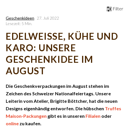
Filter
Geschenkideen
27. Juli 2022
Lesezeit: 5 Min.
EDELWEISSE, KÜHE UND
KARO: UNSERE
GESCHENKIDEE IM
AUGUST
Die Geschenkverpackungen im August stehen im
Zeichen des Schweizer Nationalfeiertags. Unsere
Leiterin vom Atelier, Brigitte Böttcher, hat die neuen
Designs eigenhändig entworfen. Die hübschen
Truffes
Maison-Packungen
gibt es in unseren
Filialen
oder
online
zu kaufen.