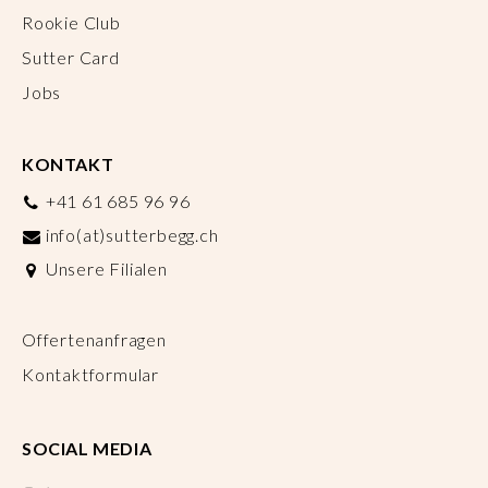
Rookie Club
Sutter Card
Jobs
KONTAKT
+41 61 685 96 96
info(at)sutterbegg.ch
Unsere Filialen
Offertenanfragen
Kontaktformular
SOCIAL MEDIA