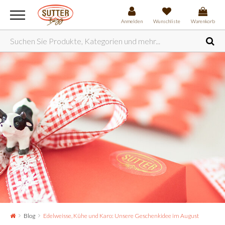
Anmelden
Wunschliste
Warenkorb
Blog
Edelweisse, Kühe und Karo: Unsere Geschenkidee im August