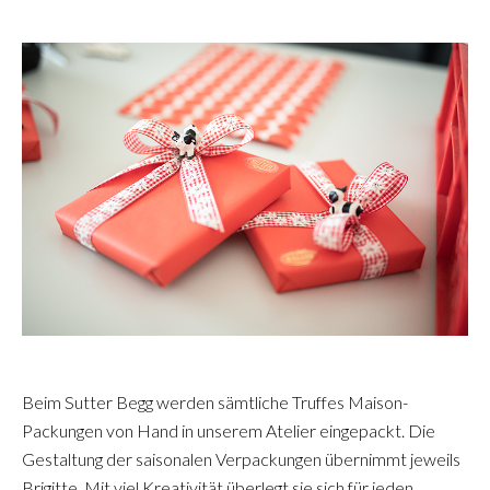
Beim Sutter Begg werden sämtliche Truffes Maison-
Packungen von Hand in unserem Atelier eingepackt. Die
Gestaltung der saisonalen Verpackungen übernimmt jeweils
Brigitte. Mit viel Kreativität überlegt sie sich für jeden