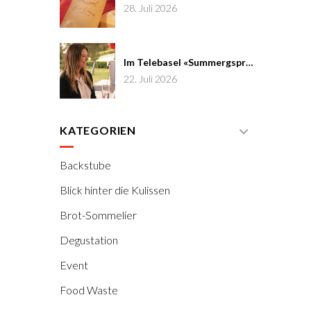
28. Juli 2026
Im Telebasel «Summergspröch» zu Gast
22. Juli 2026
KATEGORIEN
Backstube
Blick hinter die Kulissen
Brot-Sommelier
Degustation
Event
Food Waste