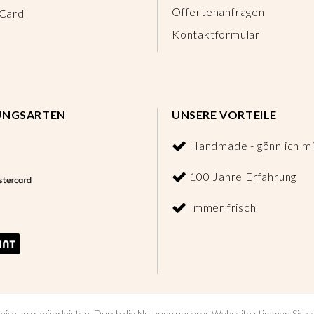
Offertenanfragen
 Card
Kontaktformular
UNGSARTEN
UNSERE VORTEILE
Handmade - gönn ich mi
100 Jahre Erfahrung
Immer frisch
vice zu gewährleisten. Durch die Nutzung unserer Webseite stimmen Sie 