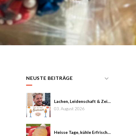
NEUSTE BEITRÄGE
Lachen, Leidenschaft & Zeit: Joël von Mutzenbecher im Brotcast #7
03. August 2026
Heisse Tage, kühle Erfrischung