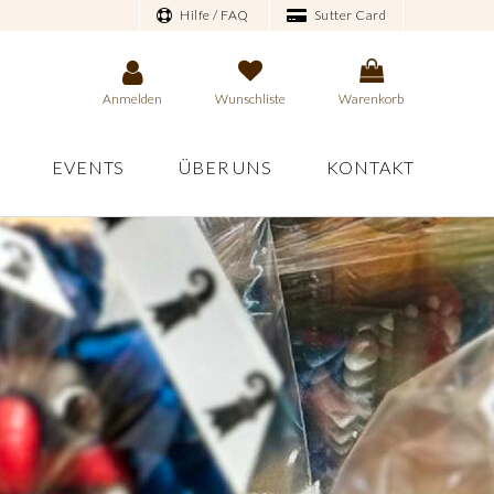
Hilfe / FAQ
Sutter Card
Anmelden
Wunschliste
Warenkorb
EVENTS
ÜBER UNS
KONTAKT