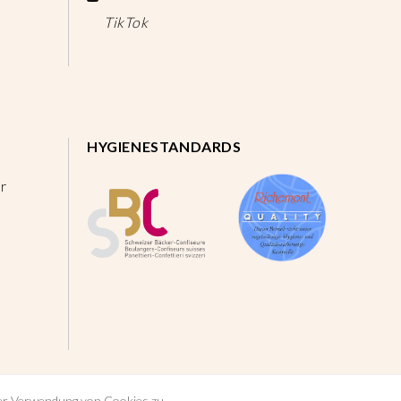
TikTok
HYGIENESTANDARDS
r
der Verwendung von Cookies zu.