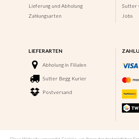
Lieferung und Abholung
Sutter
Zahlungsarten
Jobs
LIEFERARTEN
ZAHL
Abholung in Filialen
Sutter Begg Kurier
Postversand
Diese Webseite verwendet Cookies, um Ihnen den bestmöglichen Ser