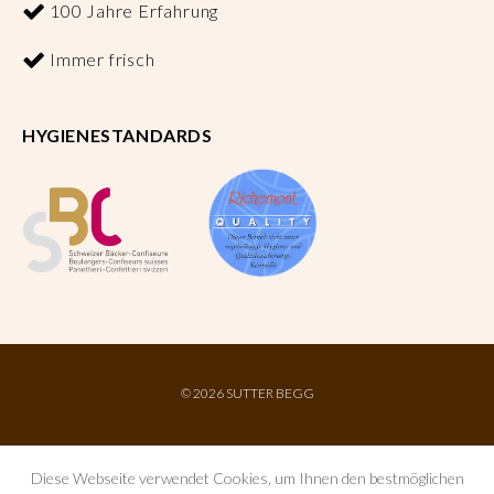
100 Jahre Erfahrung
Immer frisch
HYGIENESTANDARDS
©
2026 SUTTER BEGG
Diese Webseite verwendet Cookies, um Ihnen den bestmöglichen