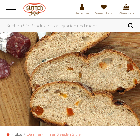
Anmelden
Wunschliste
Warenkorb
Blog
Damit erklimmen Sie jeden Gipfel