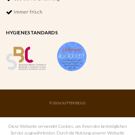
Immer frisch
HYGIENESTANDARDS
©
2026 SUTTER BEGG
Diese Webseite verwendet Cookies, um Ihnen den bestmöglichen
Service zu gewährleisten. Durch die Nutzung unserer Webseite