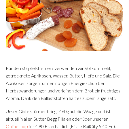
Für den «Gipfelstürmer» verwenden wir Vollkornmehl,
getrocknete Aprikosen, Wasser, Butter, Hefe und Salz. Die
Aprikosen sorgen für den nötigen Energieschub bei
Herbstwanderungen und verleihen dem Brot ein fruchtiges
Aroma. Dank den Ballaststoffen hält es zudem lange satt.
Unser Gipfelstürmer bringt 460g auf die Waage und ist
aktuell in allen Sutter Begg Filialen oder über unseren
Onlineshop
​​​​​​​ für 4.90 Fr. erhältlich (Filiale RailCity 5.40 Fr.).