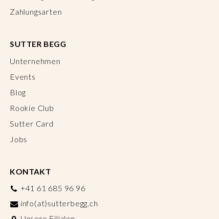
Zahlungsarten
SUTTER BEGG
Unternehmen
Events
Blog
Rookie Club
Sutter Card
Jobs
KONTAKT
+41 61 685 96 96
info(at)sutterbegg.ch
Unsere Filialen