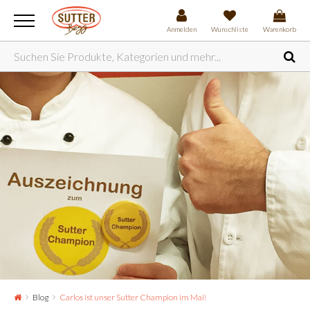
Anmelden
Wunschliste
Warenkorb
Blog
Carlos ist unser Sutter Champion im Mai!