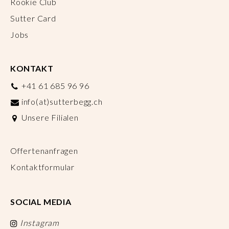
Rookie Club
Sutter Card
Jobs
KONTAKT
+41 61 685 96 96
info(at)sutterbegg.ch
Unsere Filialen
Offertenanfragen
Kontaktformular
SOCIAL MEDIA
Instagram