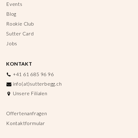
Events
Blog
Rookie Club
Sutter Card
Jobs
KONTAKT
+41 61 685 96 96
info(at)sutterbegg.ch
Unsere Filialen
Offertenanfragen
Kontaktformular