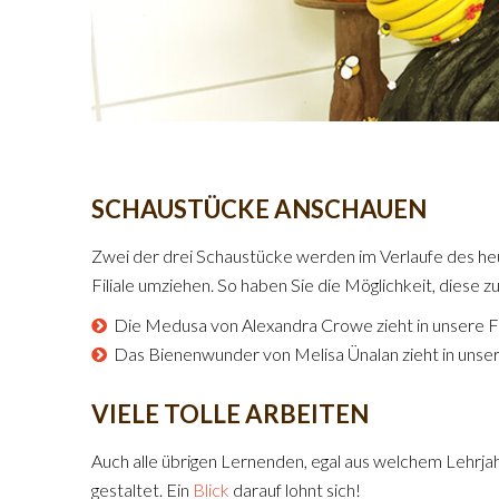
SCHAUSTÜCKE ANSCHAUEN
Zwei der drei Schaustücke werden im Verlaufe des he
Filiale umziehen. So haben Sie die Möglichkeit, diese z
Die Medusa von Alexandra Crowe zieht in unsere Fi
Das Bienenwunder von Melisa Ünalan zieht in unsere 
VIELE TOLLE ARBEITEN
Auch alle übrigen Lernenden, egal aus welchem Lehrjah
gestaltet. Ein
Blick
darauf lohnt sich!