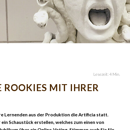
Lesezeit: 4 Min.
 ROOKIES MIT IHRER
e Lernenden aus der Produktion die Artificia statt.
 ein Schaustück erstellen, welches zum einen von
blikum über ein Online-Voting. Stimmen auch Sie für