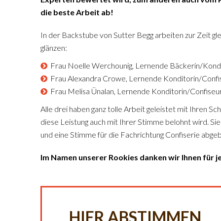
die beste Arbeit ab!
In der Backstube von Sutter Begg arbeiten zur Zeit gle
glänzen:
Frau Noelle Werchounig, Lernende Bäckerin/Kondi
Frau Alexandra Crowe, Lernende Konditorin/Confi
Frau Melisa Ünalan, Lernende Konditorin/Confiseur
Alle drei haben ganz tolle Arbeit geleistet mit Ihren 
diese Leistung auch mit Ihrer Stimme belohnt wird. Sie
und eine Stimme für die Fachrichtung Confiserie abgeb
Im Namen unserer Rookies danken wir Ihnen für 
HIER ABSTIMMEN