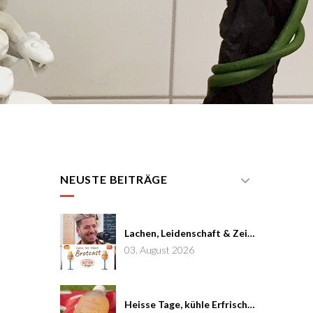
NEUSTE BEITRÄGE
Lachen, Leidenschaft & Zeit: Joël von Mutzenbecher im Brotcast #7
03. August 2026
Heisse Tage, kühle Erfrischung