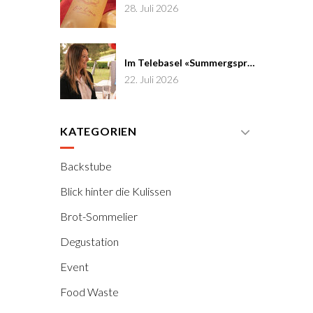
28. Juli 2026
Im Telebasel «Summergspröch» zu Gast
22. Juli 2026
KATEGORIEN
Backstube
Blick hinter die Kulissen
Brot-Sommelier
Degustation
Event
Food Waste