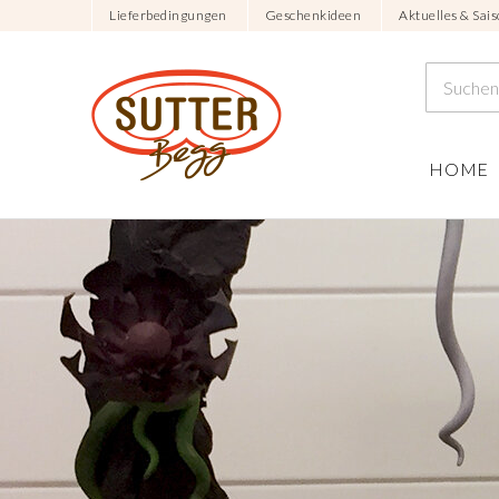
Lieferbedingungen
Geschenkideen
Aktuelles & Sais
HOME