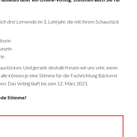
ich drei Lernende im 3. Lehrjahr, die mit Ihrem Schaustück
torin
seurin
in
Schaustücken. Und gerade deshalb freuen wir uns sehr, wenn
 alle können je eine Stimme für die Fachrichtung Bäckerei
en. Das Voting läuft bis zum 12. März 2021.
jede Stimme!