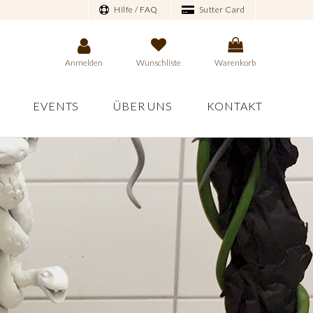
Hilfe / FAQ
Sutter Card
Anmelden
Wunschliste
Warenkorb
EVENTS
ÜBER UNS
KONTAKT