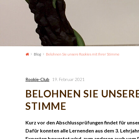
Blog
Belohnen Sie unsere Rookies mit Ihrer Stimme
Rookie-Club
19. Februar 2021
BELOHNEN SIE UNSERE
STIMME
Kurz vor den Abschlussprüfungen findet für unser
Dafür konnten alle Lernenden aus dem 3. Lehrjahr
Experten bewertet wird, zum anderen auch vom Pu