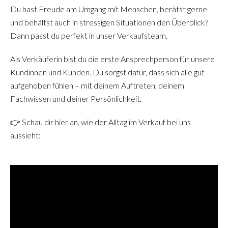
Du hast Freude am Umgang mit Menschen, berätst gerne
und behältst auch in stressigen Situationen den Überblick?
Dann passt du perfekt in unser Verkaufsteam.
Als Verkäuferin bist du die erste Ansprechperson für unsere
Kundinnen und Kunden. Du sorgst dafür, dass sich alle gut
aufgehoben fühlen – mit deinem Auftreten, deinem
Fachwissen und deiner Persönlichkeit.
👉 Schau dir hier an, wie der Alltag im Verkauf bei uns
aussieht: