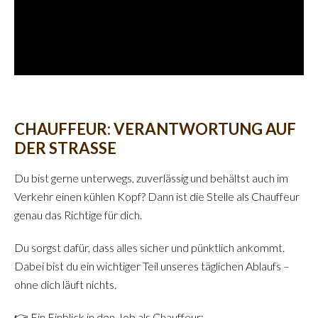
CHAUFFEUR: VERANTWORTUNG AUF
DER STRASSE
Du bist gerne unterwegs, zuverlässig und behältst auch im
Verkehr einen kühlen Kopf? Dann ist die Stelle als Chauffeur
genau das Richtige für dich.
Du sorgst dafür, dass alles sicher und pünktlich ankommt.
Dabei bist du ein wichtiger Teil unseres täglichen Ablaufs –
ohne dich läuft nichts.
👉 Ein Einblick in den Job als Chauffeur: