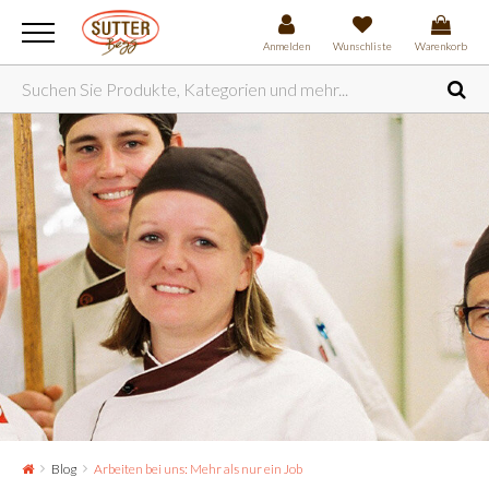
Anmelden
Wunschliste
Warenkorb
Blog
Arbeiten bei uns: Mehr als nur ein Job