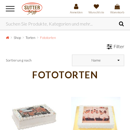
Anmelden
Wunschliste
Warenkorb
Shop
Torten
Fototorten
Filter
Sortierung nach
Name
FOTOTORTEN