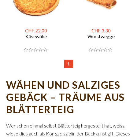
CHF 22.00
CHF 3.30
Käsewähe
Wurstwegge
1
WÄHEN UND SALZIGES
GEBÄCK – TRÄUME AUS
BLÄTTERTEIG
Wer schon einmal selbst Blätterteig hergestellt hat, weiss,
wieso dies auch als Königsdisziplin der Backkunst gilt. Dieses