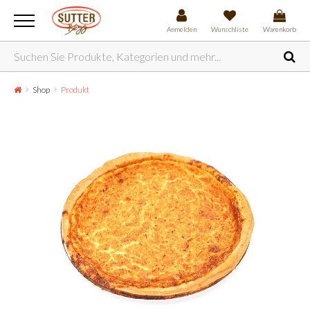
Anmelden
Wunschliste
Warenkorb
Shop
Produkt