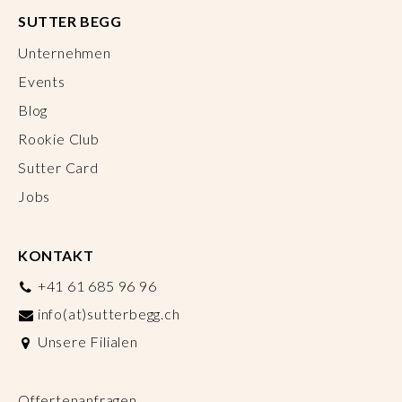
SUTTER BEGG
Unternehmen
Events
Blog
Rookie Club
Sutter Card
Jobs
KONTAKT
+41 61 685 96 96
info(at)sutterbegg.ch
Unsere Filialen
Offertenanfragen