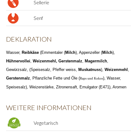
Sellerie
Senf
DEKLARATION
Wasser,
Reibkäse
(Emmentaler (
Milch
), Appenzeller (
Milch
),
Hühnervollei
,
Weizenmehl, Gerstenmalz
,
Magermilch
,
Gewürzsalz, (Speisesalz, Pfeffer weiss,
Muskatnuss
),
Weizenmehl
,
Gerstenmalz
, Pflanzliche Fette und Öle (
), Wasser,
Raps und Kokos
Speisesalz), Weizenstärke, Zitronensaft, Emulgator (E471), Aromen
WEITERE INFORMATIONEN
Vegetarisch