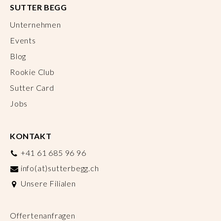
SUTTER BEGG
Unternehmen
Events
Blog
Rookie Club
Sutter Card
Jobs
KONTAKT
+41 61 685 96 96
info(at)sutterbegg.ch
Unsere Filialen
Offertenanfragen