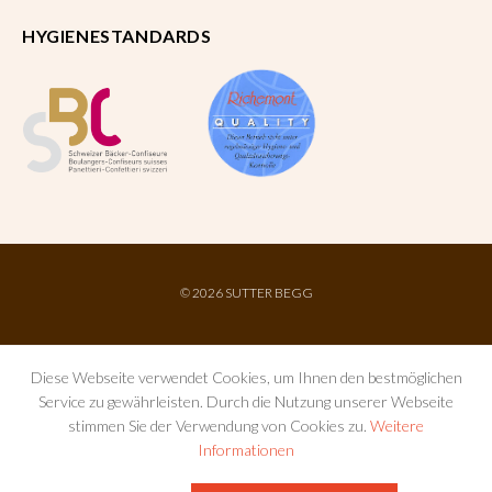
HYGIENESTANDARDS
©
2026 SUTTER BEGG
Diese Webseite verwendet Cookies, um Ihnen den bestmöglichen
Service zu gewährleisten. Durch die Nutzung unserer Webseite
stimmen Sie der Verwendung von Cookies zu.
Weitere
Informationen
IMPRESSUM
AGB
DATENSCHUTZ