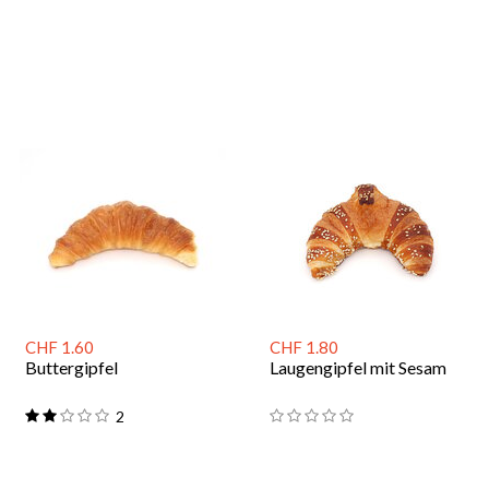
CHF 1.60
CHF 1.80
Buttergipfel
Laugengipfel mit Sesam
2