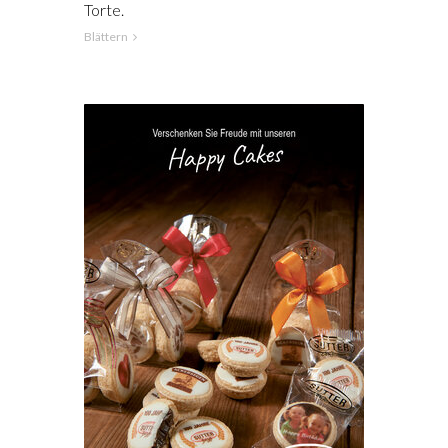
Torte.
Blättern