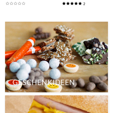
2
GESCHENKIDEEN