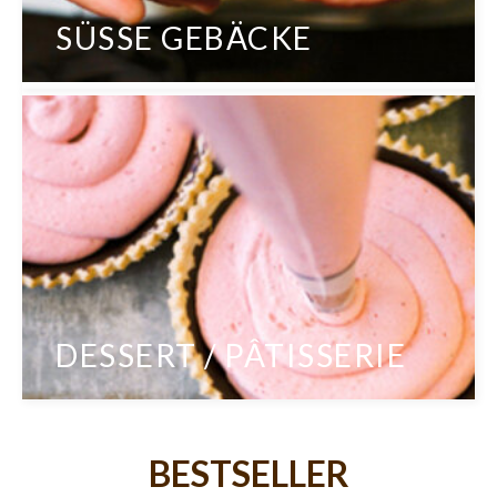
SÜSSE GEBÄCKE
DESSERT / PÂTISSERIE
BESTSELLER