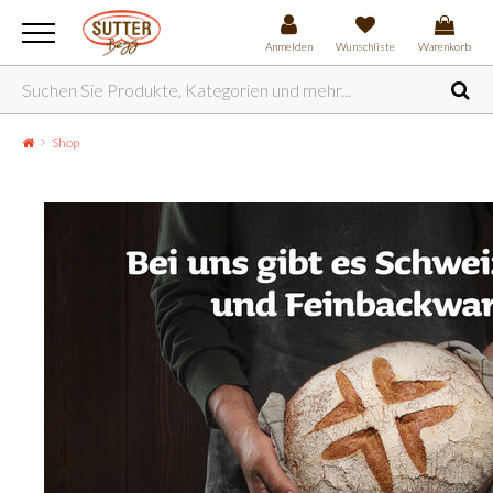
Anmelden
Wunschliste
Warenkorb
Shop