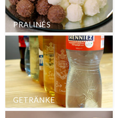
PRALINÉS
GETRÄNKE