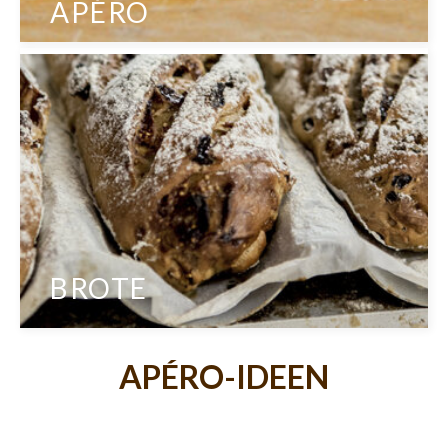
APÉRO
BROTE
APÉRO-IDEEN