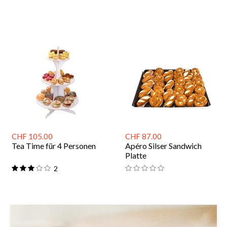
CHF 105.00
CHF 87.00
Tea Time für 4 Personen
Apéro Silser Sandwich
Platte
2