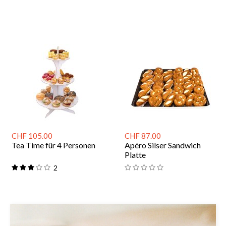
CHF 105.00
CHF 87.00
Tea Time für 4 Personen
Apéro Silser Sandwich
Platte
2