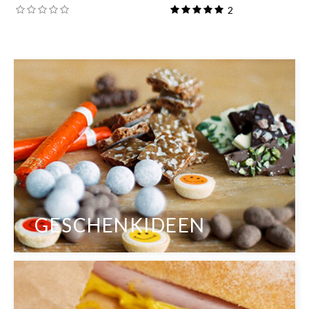
2
GESCHENKIDEEN