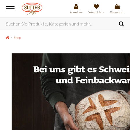
Anmelden
Wunschliste
Warenkorb
Shop