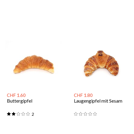
CHF 1.60
CHF 1.80
Buttergipfel
Laugengipfel mit Sesam
2