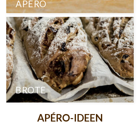
APÉRO
BROTE
APÉRO-IDEEN