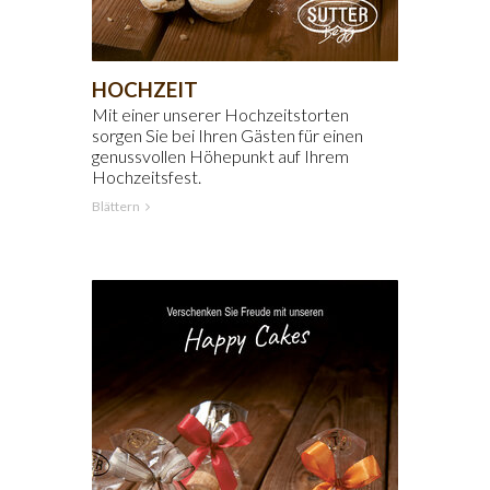
HOCHZEIT
Mit einer unserer Hochzeitstorten
sorgen Sie bei Ihren Gästen für einen
genussvollen Höhepunkt auf Ihrem
Hochzeitsfest.
Blättern