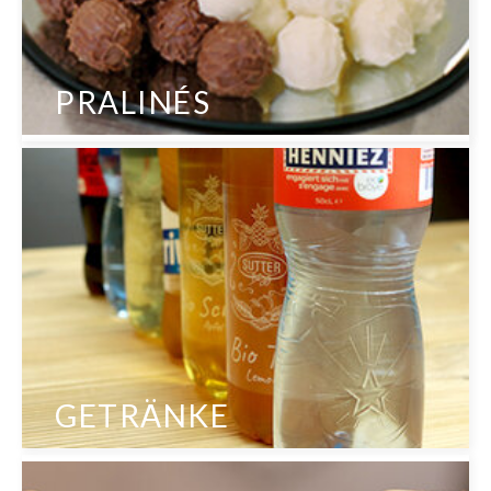
PRALINÉS
GETRÄNKE