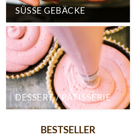
SÜSSE GEBÄCKE
DESSERT / PÂTISSERIE
BESTSELLER