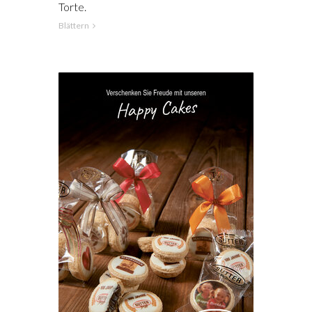
Torte.
Blättern