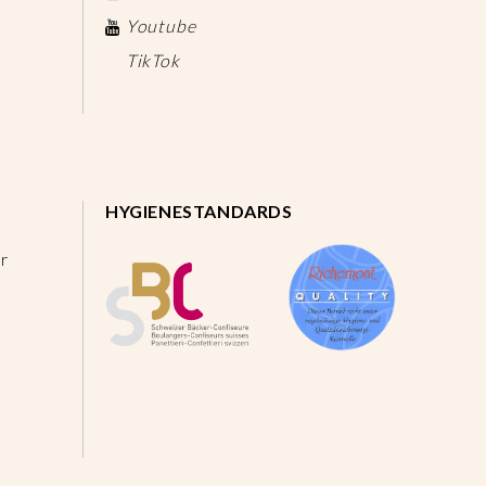
Youtube
TikTok
HYGIENESTANDARDS
r