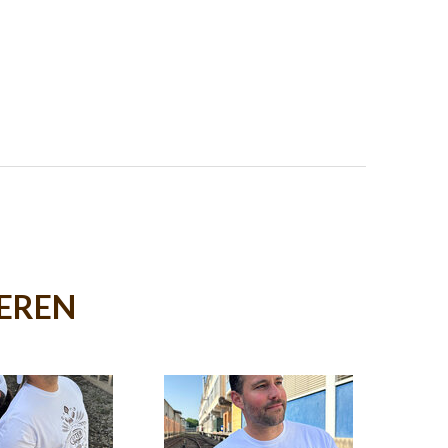
IEREN