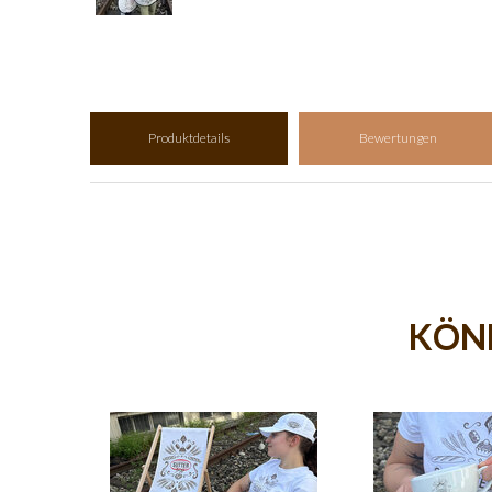
Produktdetails
Bewertungen
KÖNN