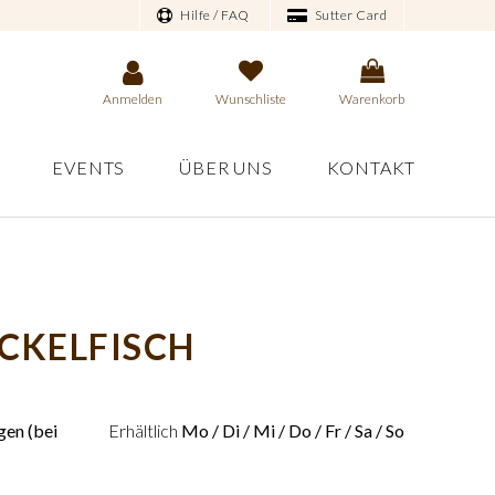
Hilfe / FAQ
Sutter Card
Anmelden
Wunschliste
Warenkorb
EVENTS
ÜBER UNS
KONTAKT
CKELFISCH
en (bei
Erhältlich
Mo / Di / Mi / Do / Fr / Sa / So