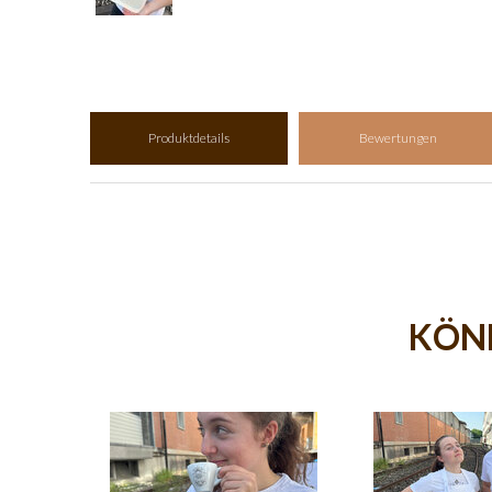
Produktdetails
Bewertungen
KÖNN