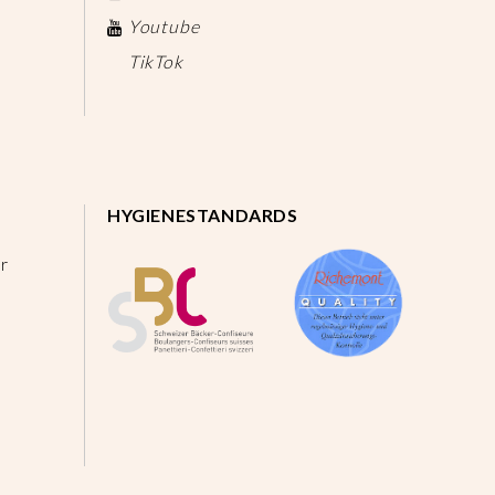
Youtube
TikTok
HYGIENESTANDARDS
r