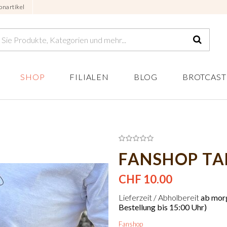
onartikel
SHOP
FILIALEN
BLOG
BROTCAST
FANSHOP TA
CHF 10.00
Lieferzeit / Abholbereit
ab morg
Bestellung bis 15:00 Uhr)
Fanshop