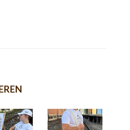
IEREN