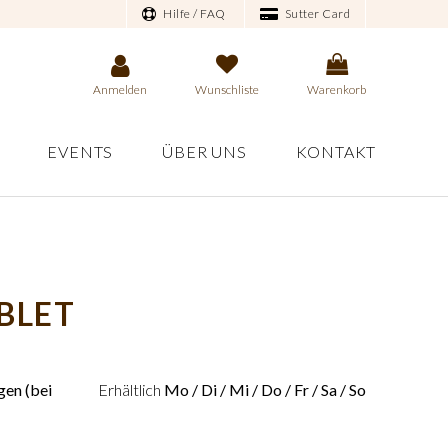
Hilfe / FAQ
Sutter Card
Anmelden
Wunschliste
Warenkorb
EVENTS
ÜBER UNS
KONTAKT
BLET
en (bei
Erhältlich
Mo / Di / Mi / Do / Fr / Sa / So