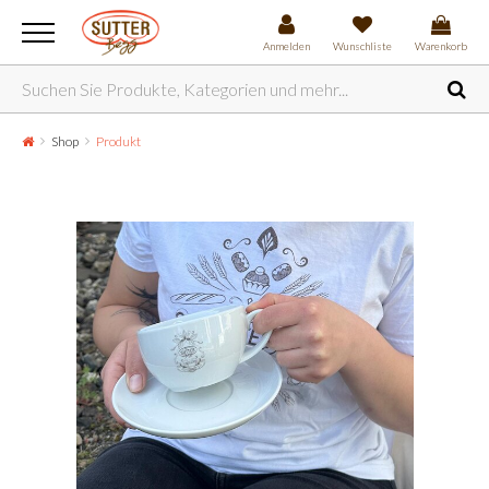
Anmelden
Wunschliste
Warenkorb
Shop
Produkt