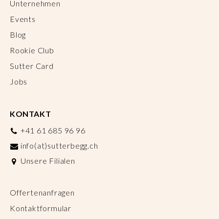
Unternehmen
Events
Blog
Rookie Club
Sutter Card
Jobs
KONTAKT
+41 61 685 96 96
info(at)sutterbegg.ch
Unsere Filialen
Offertenanfragen
Kontaktformular