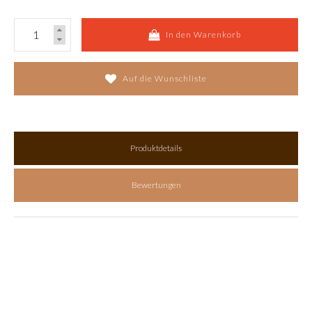
In den Warenkorb
Auf die Wunschliste
Produktdetails
Bewertungen