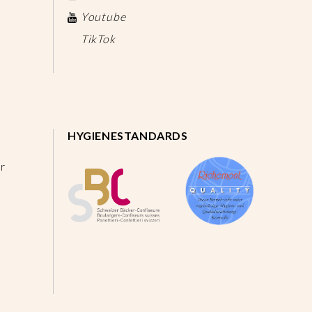
Youtube
TikTok
HYGIENESTANDARDS
r