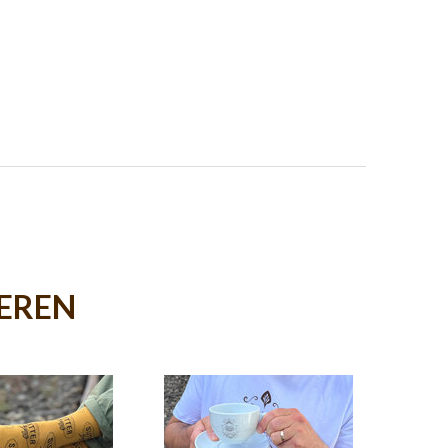
IEREN