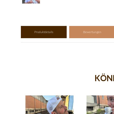
Produktdetails
Bewertungen
KÖNN