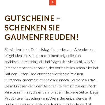
1
GUTSCHEINE –
SCHENKEN SIE
GAUMENFREUDEN!
Sie sind zu einer Geburtstagsfeier oder zum Abendessen
eingeladen und suchen nach einem originellen und
praktischen Mitbringsel. Und fragen sich vielleicht, was Sie
jemandem schenken sollen, der vermeintlich schon alles hat.
Mit der Sutter Card erstehen Sie einerseits einen
Gutschein, andererseits ist sie aber noch viel mehr als das.
Beim Einlösen kann der Beschenkte nämlich zugleich noch
Punkte sammeln, die er dann wieder in leckere Sutter Begg
Produkte eintauschen kann. Wenn derjenige, der damit
bedacht werden soll, also ein Faible für gutes Essen hat,