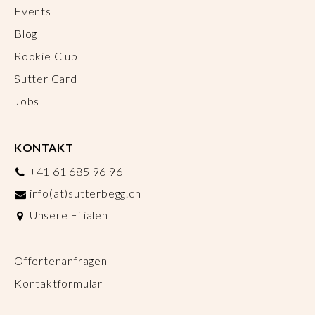
Events
Blog
Rookie Club
Sutter Card
Jobs
KONTAKT
+41 61 685 96 96
info(at)sutterbegg.ch
Unsere Filialen
Offertenanfragen
Kontaktformular