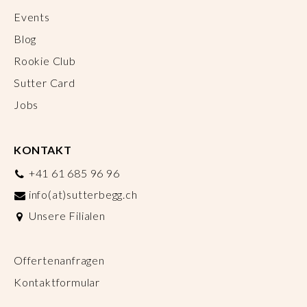
Events
Blog
Rookie Club
Sutter Card
Jobs
KONTAKT
+41 61 685 96 96
info(at)sutterbegg.ch
Unsere Filialen
Offertenanfragen
Kontaktformular