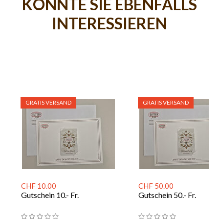
KÖNNTE SIE EBENFALLS
INTERESSIEREN
GRATIS VERSAND
GRATIS VERSAND
CHF 10.00
CHF 50.00
Gutschein 10.- Fr.
Gutschein 50.- Fr.