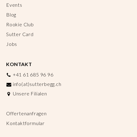
Events
Blog
Rookie Club
Sutter Card
Jobs
KONTAKT
+41 61 685 96 96
info(at)sutterbegg.ch
Unsere Filialen
Offertenanfragen
Kontaktformular