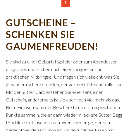
1
GUTSCHEINE –
SCHENKEN SIE
GAUMENFREUDEN!
Sie sind zu einer Geburtstagsfeier oder zum Abendessen
eingeladen und suchen nach einem originellen und
praktischen Mitbringsel. Und fragen sich vielleicht, was Sie
jemandem schenken sollen, der vermeintlich schon alles hat.
Mit der Sutter Card erstehen Sie einerseits einen
Gutschein, andererseits ist sie aber noch viel mehr als das.
Beim Einlösen kann der Beschenkte nämlich zugleich noch
Punkte sammeln, die er dann wieder in leckere Sutter Begg
Produkte eintauschen kann. Wenn derjenige, der damit
bedacht werden soll, also ein Faible für gutes Essen hat,