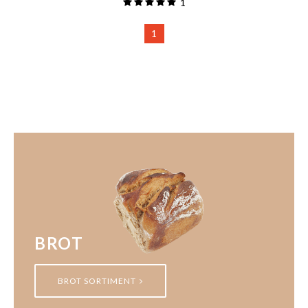
1
1
BROT
BROT SORTIMENT