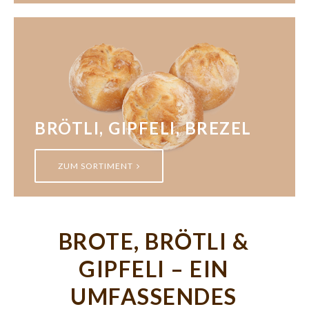
BRÖTLI, GIPFELI, BREZEL
ZUM SORTIMENT
BROTE, BRÖTLI &
GIPFELI – EIN
UMFASSENDES