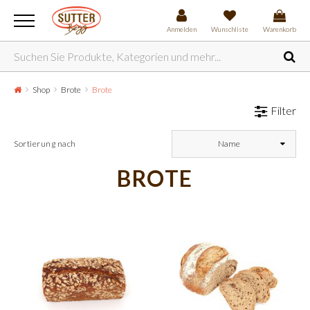
Anmelden
Wunschliste
Warenkorb
Shop
Brote
Brote
Filter
Sortierung nach
Name
BROTE