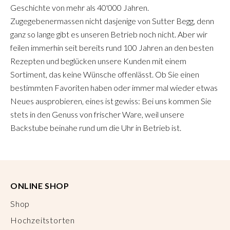
Geschichte von mehr als 40'000 Jahren.
Zugegebenermassen nicht dasjenige von Sutter Begg, denn
ganz so lange gibt es unseren Betrieb noch nicht. Aber wir
feilen immerhin seit bereits rund 100 Jahren an den besten
Rezepten und beglücken unsere Kunden mit einem
Sortiment, das keine Wünsche offenlässt. Ob Sie einen
bestimmten Favoriten haben oder immer mal wieder etwas
Neues ausprobieren, eines ist gewiss: Bei uns kommen Sie
stets in den Genuss von frischer Ware, weil unsere
Backstube beinahe rund um die Uhr in Betrieb ist.
ONLINE SHOP
Shop
Hochzeitstorten