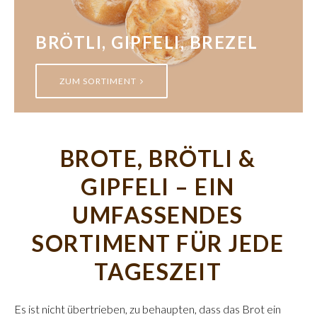
BRÖTLI, GIPFELI, BREZEL
ZUM SORTIMENT
BROTE, BRÖTLI &
GIPFELI – EIN
UMFASSENDES
SORTIMENT FÜR JEDE
TAGESZEIT
Es ist nicht übertrieben, zu behaupten, dass das Brot ein