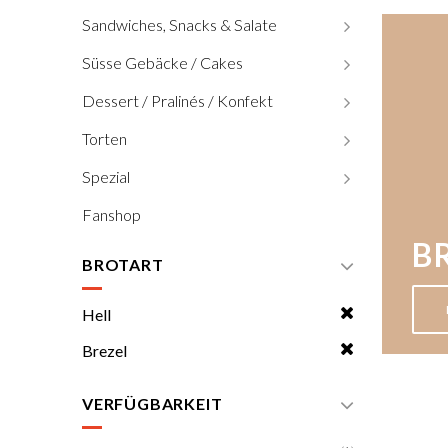
Sandwiches, Snacks & Salate
Süsse Gebäcke / Cakes
Dessert / Pralinés / Konfekt
Torten
Spezial
Fanshop
B
BROTART
Hell
Brezel
VERFÜGBARKEIT