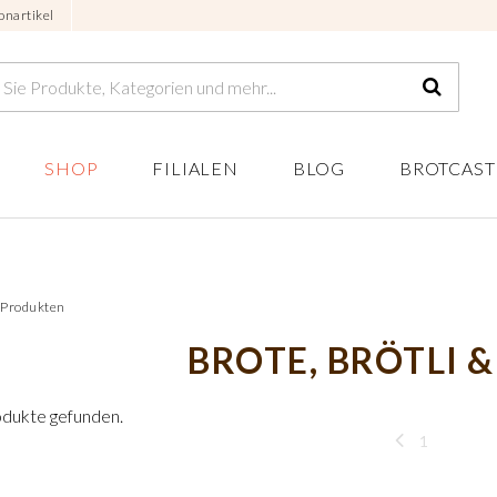
onartikel
SHOP
FILIALEN
BLOG
BROTCAST
1 Produkten
BROTE, BRÖTLI &
odukte gefunden.
1