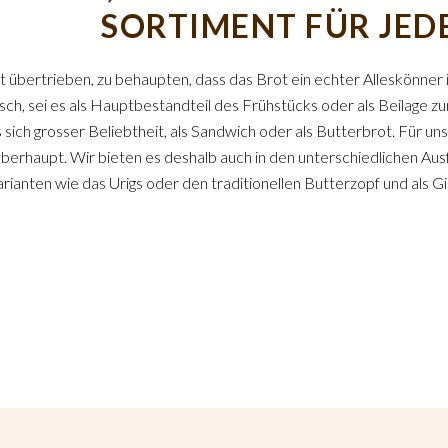
SORTIMENT FÜR JED
cht übertrieben, zu behaupten, dass das Brot ein echter Alleskönner 
isch, sei es als Hauptbestandteil des Frühstücks oder als Beilage
 sich grosser Beliebtheit, als Sandwich oder als Butterbrot. Für uns
berhaupt. Wir bieten es deshalb auch in den unterschiedlichen Au
rianten wie das Urigs oder den traditionellen Butterzopf und als Gip