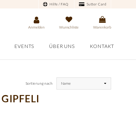
Hilfe / FAQ
Sutter Card
Anmelden
Wunschliste
Warenkorb
EVENTS
ÜBER UNS
KONTAKT
Sortierung nach
Name
 GIPFELI