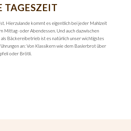
E TAGESZEIT
ist. Hierzulande kommt es eigentlich bei jeder Mahlzeit
 zum Mittag- oder Abendessen. Und auch dazwischen
 als Bäckereibetrieb ist es natürlich unser wichtigstes
sführungen an: Von Klassikern wie dem Baslerbrot über
feli oder Brötli.