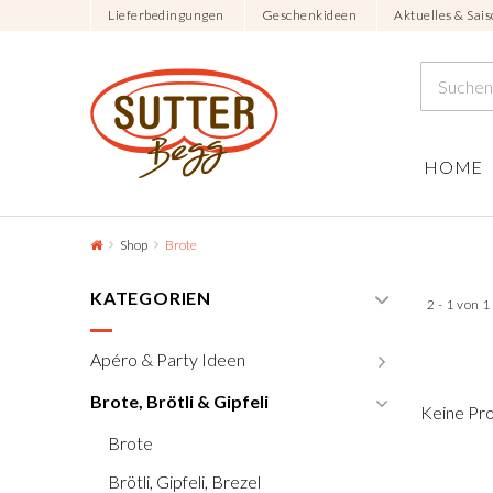
Lieferbedingungen
Geschenkideen
Aktuelles & Sais
HOME
Shop
Brote
KATEGORIEN
2 - 1 von 
Apéro & Party Ideen
Brote, Brötli & Gipfeli
Keine Pr
Brote
Brötli, Gipfeli, Brezel