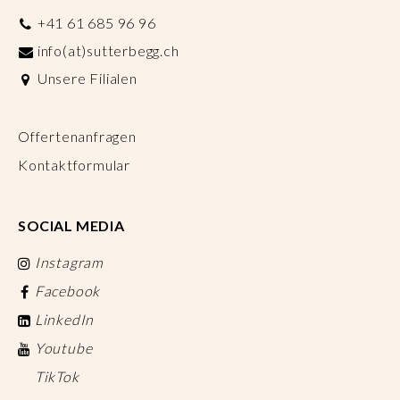
+41 61 685 96 96
info(at)sutterbegg.ch
Unsere Filialen
Offertenanfragen
Kontaktformular
SOCIAL MEDIA
Instagram
Facebook
LinkedIn
Youtube
TikTok