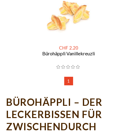
CHF 2.20
Bürohäppli Vanillekreuzli
1
BÜROHÄPPLI – DER
LECKERBISSEN FÜR
ZWISCHENDURCH