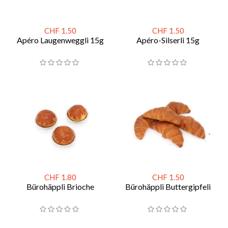
CHF 1.50
CHF 1.50
Apéro Laugenweggli 15g
Apéro-Silserli 15g
CHF 1.80
CHF 1.50
Bürohäppli Brioche
Bürohäppli Buttergipfeli