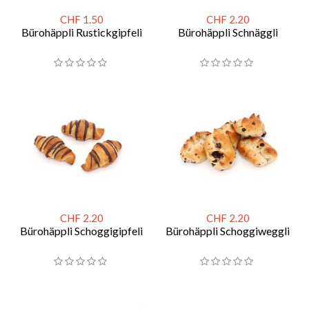
CHF 1.50
CHF 2.20
Bürohäppli Rustickgipfeli
Bürohäppli Schnäggli
CHF 2.20
CHF 2.20
Bürohäppli Schoggigipfeli
Bürohäppli Schoggiweggli