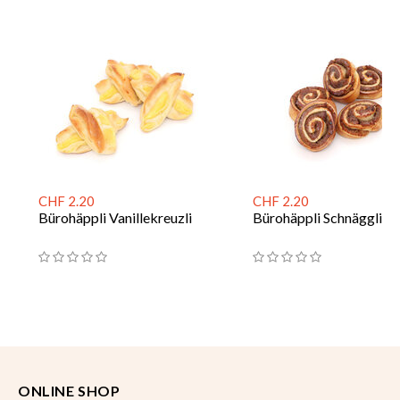
CHF 2.20
CHF 2.20
Bürohäppli Vanillekreuzli
Bürohäppli Schnäggli
ONLINE SHOP