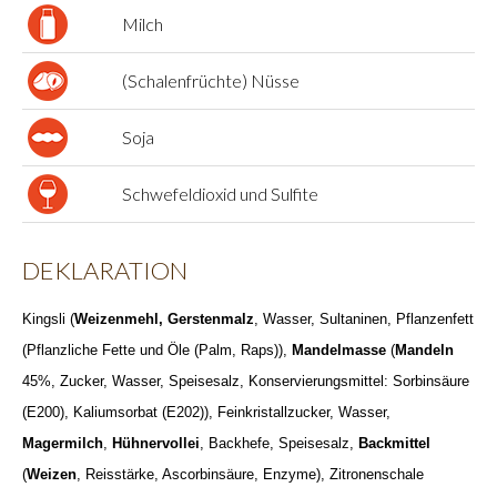
Milch
(Schalenfrüchte) Nüsse
Soja
Schwefeldioxid und Sulfite
DEKLARATION
Kingsli (
Weizenmehl, Gerstenmalz
, Wasser, Sultaninen, Pflanzenfett
(Pflanzliche Fette und Öle (Palm, Raps)),
Mandelmasse
(
Mandeln
45%, Zucker, Wasser, Speisesalz, Konservierungsmittel: Sorbinsäure
(E200), Kaliumsorbat (E202)), Feinkristallzucker, Wasser,
Magermilch
,
Hühnervollei
, Backhefe, Speisesalz,
Backmittel
(
Weizen
, Reisstärke, Ascorbinsäure, Enzyme), Zitronenschale