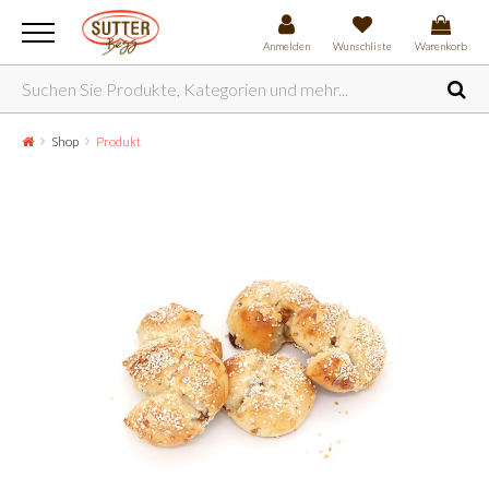
Anmelden
Wunschliste
Warenkorb
Shop
Produkt