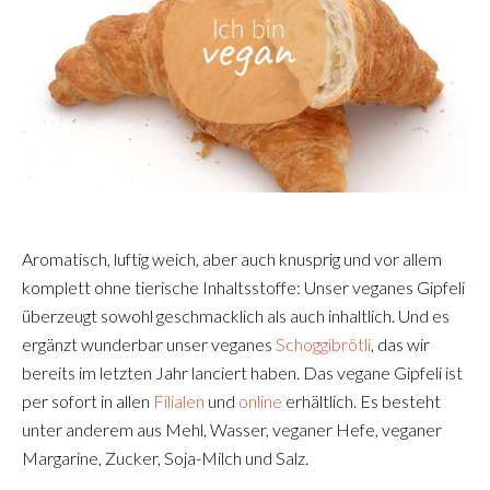
Aromatisch, luftig weich, aber auch knusprig und vor allem
komplett ohne tierische Inhaltsstoffe: Unser veganes Gipfeli
überzeugt sowohl geschmacklich als auch inhaltlich. Und es
ergänzt wunderbar unser veganes
Schoggibrötli
, das wir
bereits im letzten Jahr lanciert haben. Das vegane Gipfeli ist
per sofort in allen
Filialen
und
online
erhältlich. Es besteht
unter anderem aus Mehl, Wasser, veganer Hefe, veganer
Margarine, Zucker, Soja-Milch und Salz.