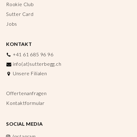
Rookie Club
Sutter Card
Jobs
KONTAKT
+41 61 685 96 96
info(at)sutterbegg.ch
Unsere Filialen
Offertenanfragen
Kontaktformular
SOCIAL MEDIA
Instagram