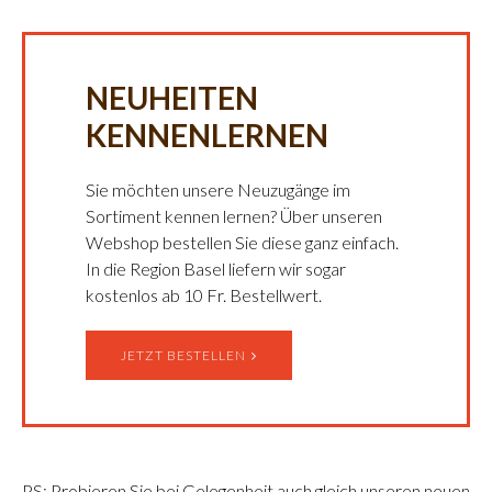
NEUHEITEN
KENNENLERNEN
Sie möchten unsere Neuzugänge im
Sortiment kennen lernen? Über unseren
Webshop bestellen Sie diese ganz einfach.
In die Region Basel liefern wir sogar
kostenlos ab 10 Fr. Bestellwert.
JETZT BESTELLEN
PS: Probieren Sie bei Gelegenheit auch gleich unseren neuen