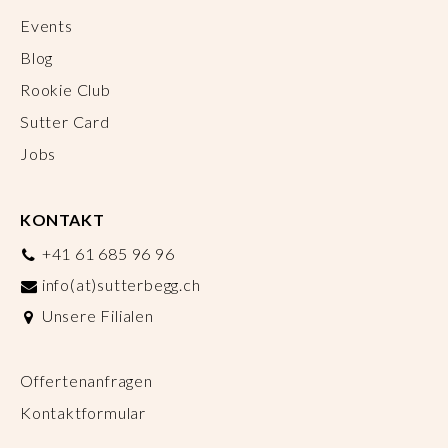
Events
Blog
Rookie Club
Sutter Card
Jobs
KONTAKT
+41 61 685 96 96
info(at)sutterbegg.ch
Unsere Filialen
Offertenanfragen
Kontaktformular