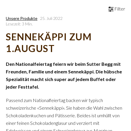
Filter
Unsere Produkte
25. Juli 2022
Lesezeit: 3 Min.
SENNEKÄPPI ZUM
1.AUGUST
Den Nationalfeiertag feiern wir beim Sutter Begg mit
Freunden, Familie und einem Sennekäppi. Die hübsche
Spezialität macht sich super auf jedem Buffet oder
jeder Festtafel.
Passend zum Nationalfeiertag backen wir typisch
schweizerische «Sennekäppi». Sie haben die Wahl zwischen
Schokoladenkuchen und Pâtisserie. Beides ist umhüllt von
einer feinen Schokoladenglasur und verziert mit
Edelweissen und einem Schweizerkreuz aus Marzipan.