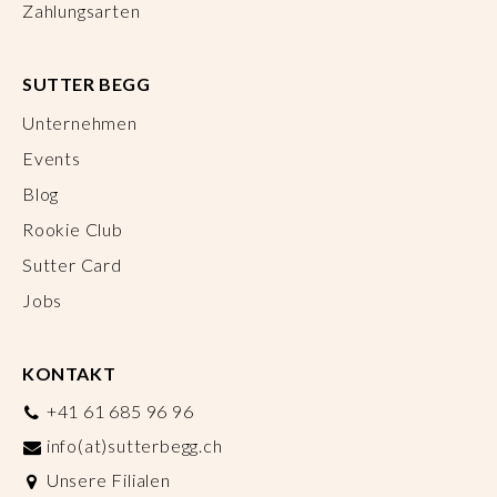
Zahlungsarten
SUTTER BEGG
Unternehmen
Events
Blog
Rookie Club
Sutter Card
Jobs
KONTAKT
+41 61 685 96 96
info(at)sutterbegg.ch
Unsere Filialen