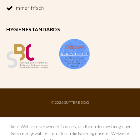
Immer frisch
HYGIENESTANDARDS
©
2026 SUTTER BEGG
Diese Webseite verwendet Cookies, um Ihnen den bestmöglichen
Service zu gewährleisten. Durch die Nutzung unserer Webseite