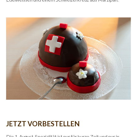
JETZT VORBESTELLEN
Die 1. August-Spezialität ist nur für kurze Zeit und nur in