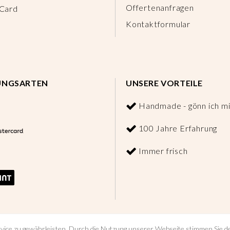
Offertenanfragen
 Card
Kontaktformular
UNGSARTEN
UNSERE VORTEILE
Handmade - gönn ich mi
100 Jahre Erfahrung
Immer frisch
vice zu gewährleisten. Durch die Nutzung unserer Webseite stimmen Sie 