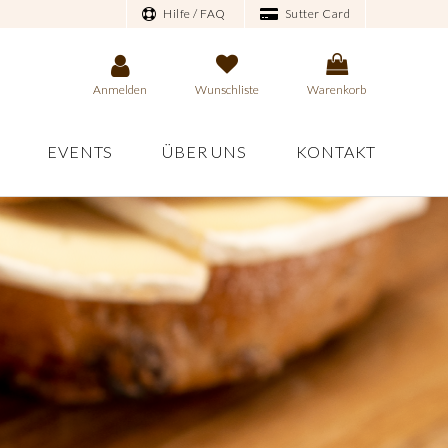
Hilfe / FAQ
Sutter Card
Anmelden
Wunschliste
Warenkorb
EVENTS
ÜBER UNS
KONTAKT