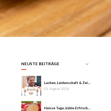
NEUSTE BEITRÄGE
Lachen, Leidenschaft & Zeit: Joël von Mutzenbecher im Brotcast #7
03. August 2026
Heisse Tage, kühle Erfrischung