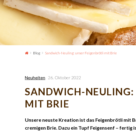
Blog
Sandwich-Neuling: unser Feigenbrötli mit Brie
Neuheiten
26. Oktober 2022
SANDWICH-NEULING: 
MIT BRIE
Unsere neuste Kreation ist das Feigenbrötli mit B
cremigen Brie. Dazu ein Tupf Feigensenf – fertig 