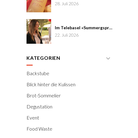
28. Juli 2026
Im Telebasel «Summergspröch» zu Gast
22. Juli 2026
KATEGORIEN
Backstube
Blick hinter die Kulissen
Brot-Sommelier
Degustation
Event
Food Waste