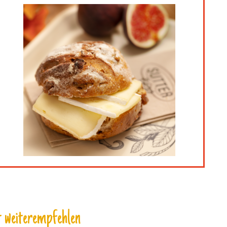
 weiterempfehlen