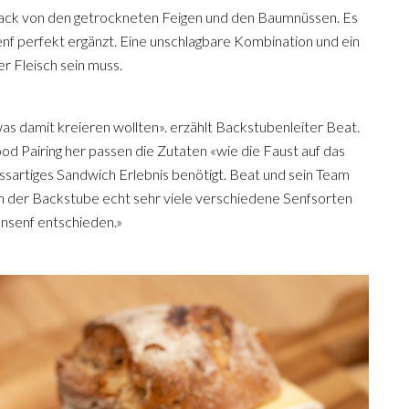
hmack von den getrockneten Feigen und den Baumnüssen. Es
enf perfekt ergänzt. Eine unschlagbare Kombination und ein
r Fleisch sein muss.
twas damit kreieren wollten». erzählt Backstubenleiter Beat.
od Pairing her passen die Zutaten «wie die Faust auf das
ossartiges Sandwich Erlebnis benötigt. Beat und sein Team
in der Backstube echt sehr viele verschiedene Senfsorten
gensenf entschieden.»