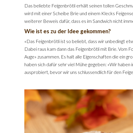
Das beliebte Feigenbrötli erhält seinen tollen Gesc
wird mit einer Scheibe Brie und einem Klecks Feigens
weiterer Beweis dafür, dass es im Sandwich nicht imme
Wie ist es zu der Idee gekommen?
«Das Feigenbrötli ist so beliebt, dass wir unbedingt e
Dabei raus kam dann das Feigenbrötli mit Brie. Vom Fo
Auge» zusammen. Es halt alle Eigenschaften die ein gr
haben sich dafür sehr viel Mühe gegeben: «Wir haben 
ausprobiert, bevor wir uns schlussendlich für den Fei