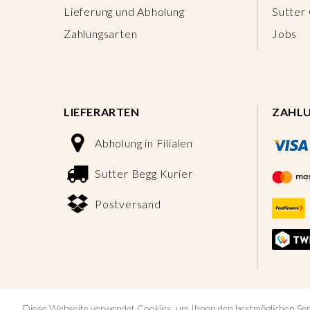
Lieferung und Abholung
Sutter
Zahlungsarten
Jobs
LIEFERARTEN
ZAHL
Abholung in Filialen
Sutter Begg Kurier
Postversand
Diese Webseite verwendet Cookies, um Ihnen den bestmöglichen Ser