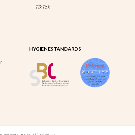
TikTok
HYGIENESTANDARDS
r
der Verwendung von Cookies zu.