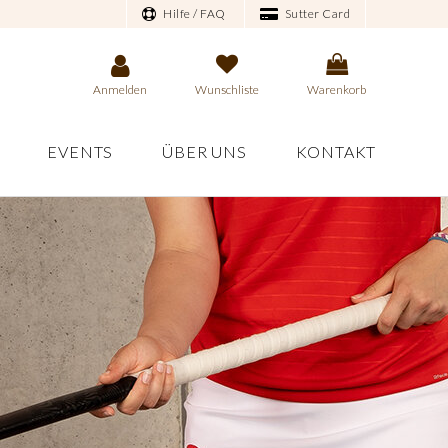
Hilfe / FAQ
Sutter Card
Anmelden
Wunschliste
Warenkorb
EVENTS
ÜBER UNS
KONTAKT