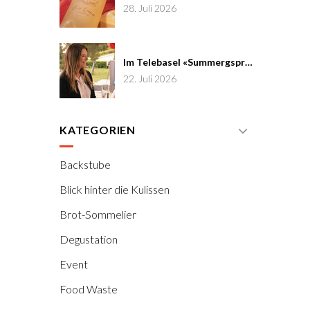
28. Juli 2026
Im Telebasel «Summergspröch» zu Gast
22. Juli 2026
KATEGORIEN
Backstube
Blick hinter die Kulissen
Brot-Sommelier
Degustation
Event
Food Waste