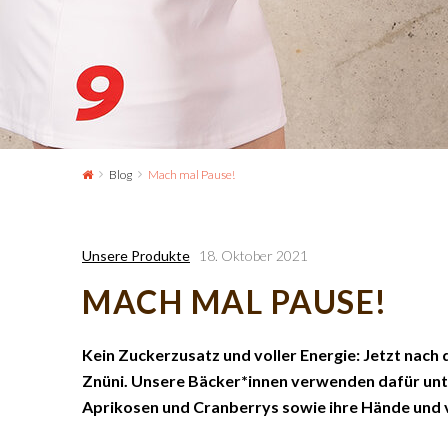
Blog
Mach mal Pause!
Unsere Produkte
18. Oktober 2021
MACH MAL PAUSE!
Kein Zuckerzusatz und voller Energie: Jetzt nach 
Znüni. Unsere Bäcker*innen verwenden dafür un
Aprikosen und Cranberrys sowie ihre Hände und v