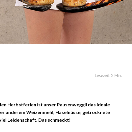
Lesezeit: 2 Min.
den Herbstferien ist unser Pausenweggli das ideale
ter anderem Weizenmehl, Haselnüsse, getrocknete
iel Leidenschaft. Das schmeckt!