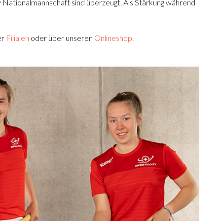
 Nationalmannschaft sind überzeugt. Als Stärkung während
er
Filialen
oder über unseren
Onlineshop
.