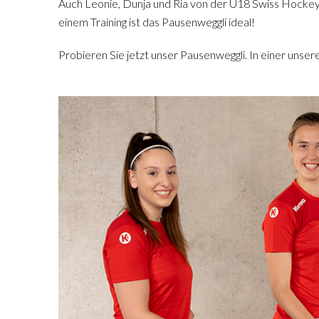
Auch Leonie, Dunja und Ria von der U18 Swiss Hockey
einem Training ist das Pausenweggli ideal!
Probieren Sie jetzt unser Pausenweggli. In einer unser