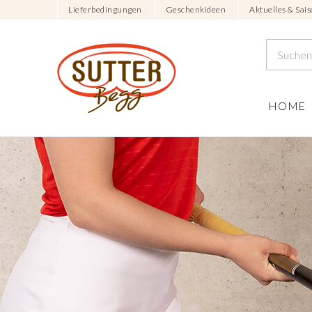
Lieferbedingungen
Geschenkideen
Aktuelles & Sais
HOME