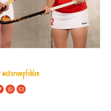
 weiterempfehlen