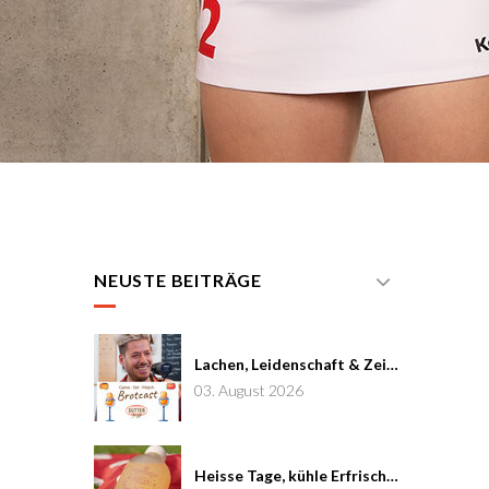
NEUSTE BEITRÄGE
Lachen, Leidenschaft & Zeit: Joël von Mutzenbecher im Brotcast #7
03. August 2026
Heisse Tage, kühle Erfrischung