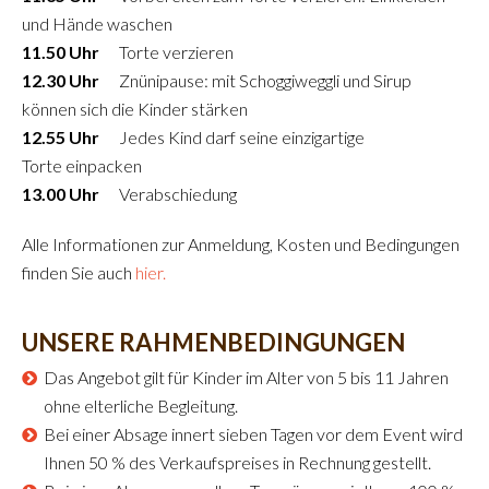
und Hände waschen
11.50 Uhr
Torte verzieren
12.30 Uhr
Znünipause: mit Schoggiweggli und Sirup
können sich die Kinder stärken
12.55 Uhr
Jedes Kind darf seine einzigartige
Torte einpacken
13.00 Uhr
Verabschiedung
Alle Informationen zur Anmeldung, Kosten und Bedingungen
finden Sie auch
hier.
UNSERE RAHMENBEDINGUNGEN
Das Angebot gilt für Kinder im Alter von 5 bis 11 Jahren
ohne elterliche Begleitung.
Bei einer Absage innert sieben Tagen vor dem Event wird
Ihnen 50 % des Verkaufspreises in Rechnung gestellt.