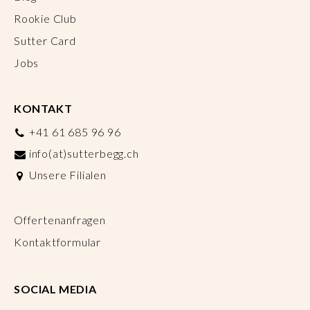
Rookie Club
Sutter Card
Jobs
KONTAKT
+41 61 685 96 96
info(at)sutterbegg.ch
Unsere Filialen
Offertenanfragen
Kontaktformular
SOCIAL MEDIA