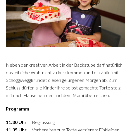
Neben der kreativen Arbeit in der Backstube darf natürlich
das leibliche Wohl nicht zu kurz kommen und ein Znüni mit
Schoggiweggli rundet diesen gelungenen Morgen ab. Zum
Schluss dürfen alle Kinder ihre selbst gemachte Torte stolz
mit nach Hause nehmen und dem Mami überreichen.
Programm
11.30 Uhr
Begrüssung
11.35 Uhr
Vorbereiten zum Torte verzieren: Einkleiden