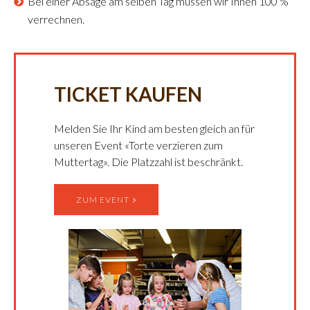
Bei einer Absage am selben Tag müssen wir Ihnen 100 %
verrechnen.
TICKET KAUFEN
Melden Sie Ihr Kind am besten gleich an für
unseren Event «Torte verzieren zum
Muttertag». Die Platzzahl ist beschränkt.
ZUM EVENT