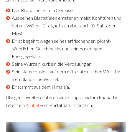
Der Rhabarber ist ein Gemüse.
Aus seinen Blattstielen entstehen meist Konfitüren und
bei uns Wähen. Er eignet sich aber auch für Saft oder
Most.
Er ist begehrt wegen seines erfrischenden, pikant-
säuerlichen Geschmacks und seines niedrigen
Energiegehalts.
Seine Wurzeln kurbeln die Verdauung an.
Sein Name basiert auf dem mittellateinischen Wort für
fremdländische Wurzel.
Er stammt aus dem Himalaja.
Übrigens: Weitere interessante Tipps rund um Rhabarber
liefert ein
Artikel
vom Portal naturschutz.ch.