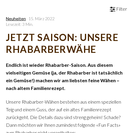
Filter
Neuheiten
15. März 2022
Lesezeit: 3 Min.
JETZT SAISON: UNSERE
RHABARBERWÄHE
Endlich ist wieder Rhabarber-Saison. Aus diesem
vielseitigen Gemüse (ja, der Rhabarber ist tatsächlich
ein Gemüse!) machen wir am liebsten feine Wähen –
nach altem Familienrezept.
Unsere Rhabarber-Wähen bestehen aus einem speziellen
Teig und einem Guss, der auf ein altes Familienrezept
zurückgeht. Die Details dazu sind streng geheim! Schade?
Dann möchten wir Ihnen zumindest folgende «Fun Facts»
zum Rhabarber nicht vorenthalten: