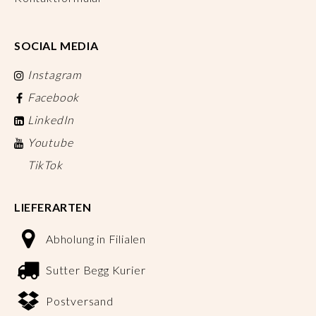
SOCIAL MEDIA
Instagram
Facebook
LinkedIn
Youtube
TikTok
LIEFERARTEN
Abholung in Filialen
Sutter Begg Kurier
Postversand