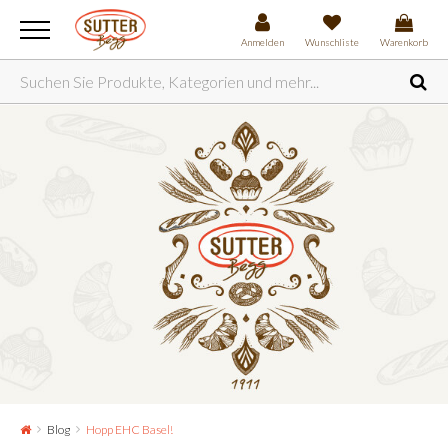
Anmelden
Wunschliste
Warenkorb
Blog
Hopp EHC Basel!