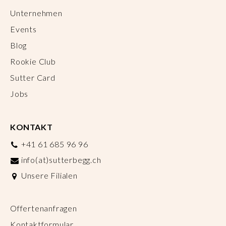
Unternehmen
Events
Blog
Rookie Club
Sutter Card
Jobs
KONTAKT
+41 61 685 96 96
info(at)sutterbegg.ch
Unsere Filialen
Offertenanfragen
Kontaktformular