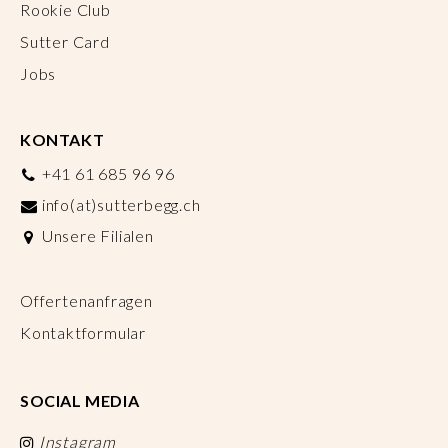
Rookie Club
Sutter Card
Jobs
KONTAKT
+41 61 685 96 96
info(at)sutterbegg.ch
Unsere Filialen
Offertenanfragen
Kontaktformular
SOCIAL MEDIA
Instagram