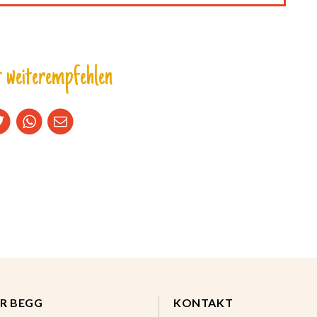
 weiterempfehlen
R BEGG
KONTAKT