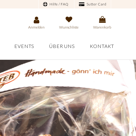
Hilfe / FAQ
Sutter Card
Anmelden
Wunschliste
Warenkorb
EVENTS
ÜBER UNS
KONTAKT