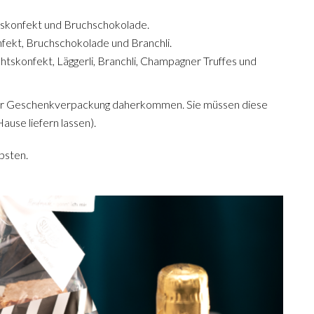
tskonfekt und Bruchschokolade.
ekt, Bruchschokolade und Branchli.
skonfekt, Läggerli, Branchli, Champagner Truffes und
einer Geschenkverpackung daherkommen. Sie müssen diese
ause liefern lassen).
bsten.