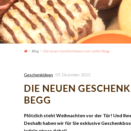
Blog
Die neuen Geschenkboxen vom Sutter Begg
Geschenkideen
09. Dezember 2022
DIE NEUEN GESCHEN
BEGG
Plötzlich steht Weihnachten vor der Tür! Und Ihn
Deshalb haben wir für Sie exklusive Geschenkboxe
jede*n etwas dabei!