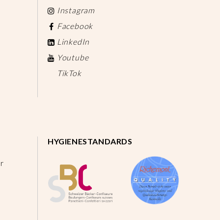
Instagram
Facebook
LinkedIn
Youtube
TikTok
HYGIENESTANDARDS
r