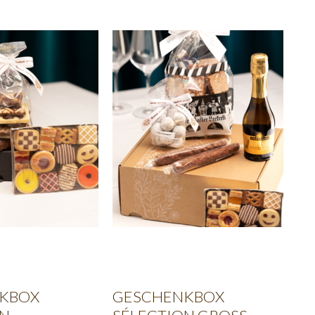
KBOX
GESCHENKBOX