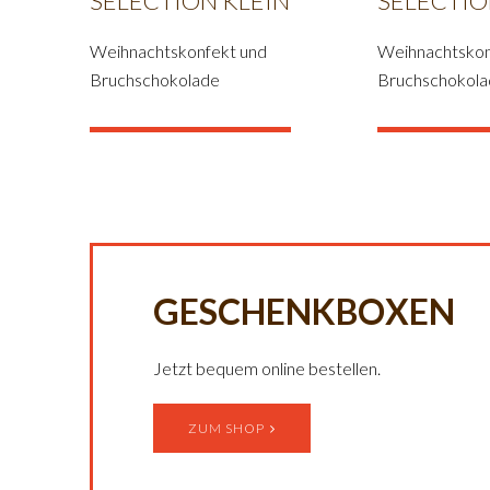
SÉLECTION KLEIN
SÉLECTI
Weihnachtskonfekt und
Weihnachtskon
Bruchschokolade
Bruchschokolad
GESCHENKBOXEN
Jetzt bequem online bestellen.
ZUM SHOP