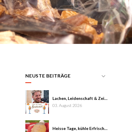
NEUSTE BEITRÄGE
Lachen, Leidenschaft & Zeit: Joël von Mutzenbecher im Brotcast #7
03. August 2026
Heisse Tage, kühle Erfrischung