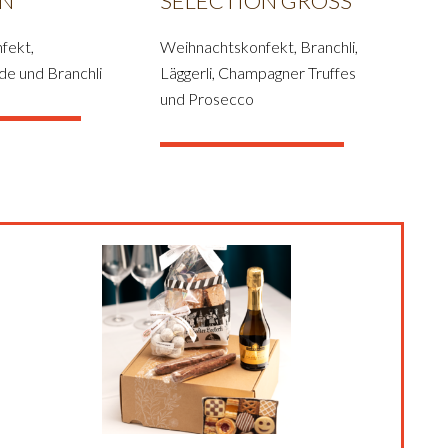
ON
SÉLECTION GROSS
fekt,
Weihnachtskonfekt, Branchli,
e und Branchli
Läggerli, Champagner Truffes
und Prosecco