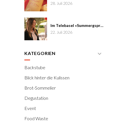
28. Juli 2026
Im Telebasel «Summergspröch» zu Gast
22. Juli 2026
KATEGORIEN
Backstube
Blick hinter die Kulissen
Brot-Sommelier
Degustation
Event
Food Waste