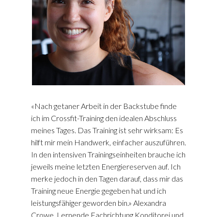
«Nach getaner Arbeit in der Backstube finde
ich im Crossfit-Training den idealen Abschluss
meines Tages. Das Training ist sehr wirksam: Es
hilft mir mein Handwerk, einfacher auszuführen.
In den intensiven Trainingseinheiten brauche ich
jeweils meine letzten Energiereserven auf. Ich
merke jedoch in den Tagen darauf, dass mir das
Training neue Energie gegeben hat und ich
leistungsfähiger geworden bin.» Alexandra
Crowe, Lernende Fachrichtung Konditorei und