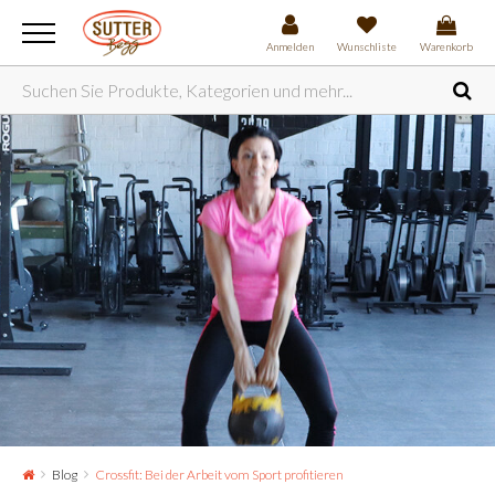
Anmelden
Wunschliste
Warenkorb
Blog
Crossfit: Bei der Arbeit vom Sport profitieren