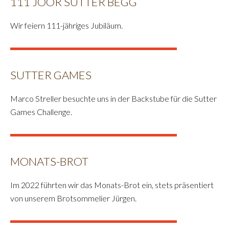
111 JOOR SUTTER BEGG
Wir feiern 111-jähriges Jubiläum.
SUTTER GAMES
Marco Streller besuchte uns in der Backstube für die Sutter
Games Challenge.
MONATS-BROT
Im 2022 führten wir das Monats-Brot ein, stets präsentiert
von unserem Brotsommelier Jürgen.