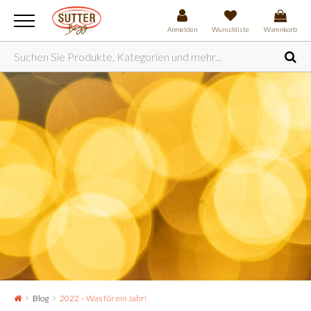
Anmelden
Wunschliste
Warenkorb
Blog
2022 – Was für ein Jahr!