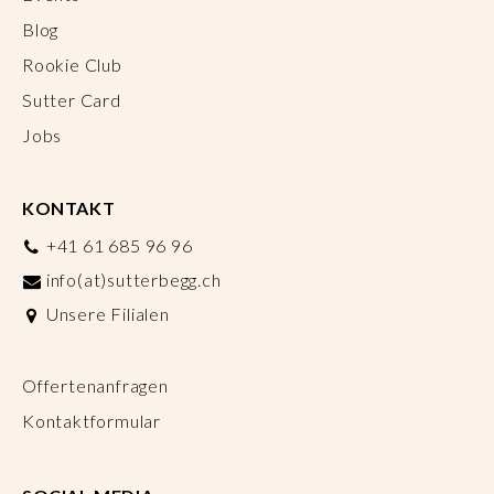
Blog
Rookie Club
Sutter Card
Jobs
KONTAKT
+41 61 685 96 96
info(at)sutterbegg.ch
Unsere Filialen
Offertenanfragen
Kontaktformular