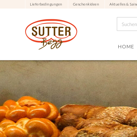
Lieferbedingungen
Geschenkideen
Aktuelles & Sais
HOME