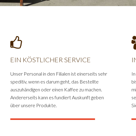
EIN KÖSTLICHER SERVICE
I
Unser Personal in den Filialen ist einerseits sehr
In
speditiv, wenn es darum geht, das Bestellte
bi
auszuhändigen oder einen Kaffee zu machen.
mi
Andererseits kann es fundiert Auskunft geben
se
über unsere Produkte.
Si