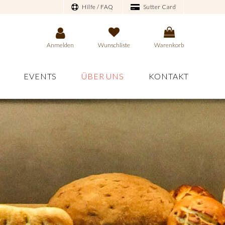
Hilfe / FAQ
Sutter Card
Anmelden
Wunschliste
Warenkorb
EVENTS
ÜBER UNS
KONTAKT