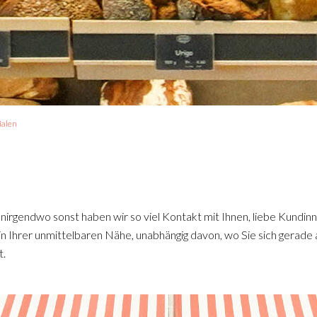
ialen
 nirgendwo sonst haben wir so viel Kontakt mit Ihnen, liebe Kundin
g in Ihrer unmittelbaren Nähe, unabhängig davon, wo Sie sich gerade a
t.