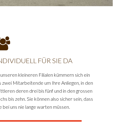
NDIVIDUELL FÜR SIE DA
 unseren kleineren Filialen kümmern sich ein
s zwei Mitarbeitende um Ihre Anliegen, in den
ttleren deren drei bis fünf und in den grossen
chs bis zehn. Sie können also sicher sein, dass
e bei uns nie lange warten müssen.