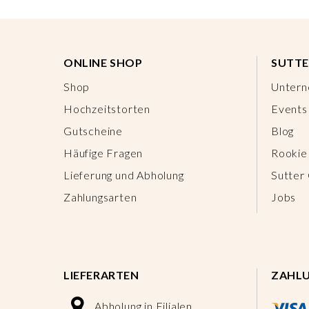
ONLINE SHOP
SUTTE
Shop
Unter
Hochzeitstorten
Events
Gutscheine
Blog
Häufige Fragen
Rookie
Lieferung und Abholung
Sutter
Zahlungsarten
Jobs
LIEFERARTEN
ZAHL
Abholung in Filialen