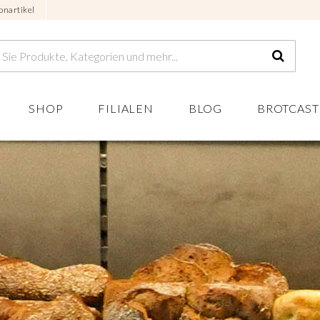
onartikel
SHOP
FILIALEN
BLOG
BROTCAST