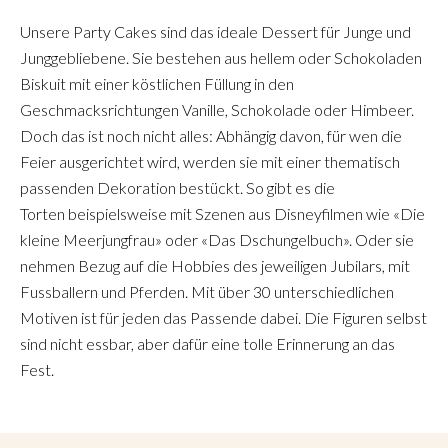
Unsere Party Cakes sind das ideale Dessert für Junge und
Junggebliebene. Sie bestehen aus hellem oder Schokoladen
Biskuit mit einer köstlichen Füllung in den
Geschmacksrichtungen Vanille, Schokolade oder Himbeer.
Doch das ist noch nicht alles: Abhängig davon, für wen die
Feier ausgerichtet wird, werden sie mit einer thematisch
passenden Dekoration bestückt. So gibt es die
Torten beispielsweise mit Szenen aus Disneyfilmen wie «Die
kleine Meerjungfrau» oder «Das Dschungelbuch». Oder sie
nehmen Bezug auf die Hobbies des jeweiligen Jubilars, mit
Fussballern und Pferden. Mit über 30 unterschiedlichen
Motiven ist für jeden das Passende dabei. Die Figuren selbst
sind nicht essbar, aber dafür eine tolle Erinnerung an das
Fest.