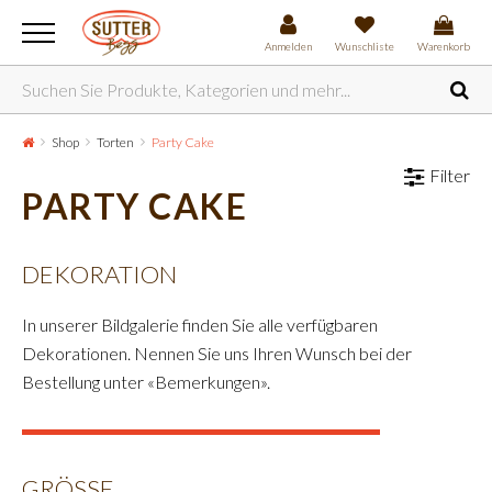
Anmelden
Wunschliste
Warenkorb
Shop
Torten
Party Cake
Filter
PARTY CAKE
DEKORATION
In unserer Bildgalerie finden Sie alle verfügbaren
Dekorationen. Nennen Sie uns Ihren Wunsch bei der
Bestellung unter «Bemerkungen».
GRÖSSE