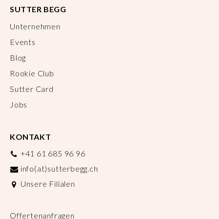
SUTTER BEGG
Unternehmen
Events
Blog
Rookie Club
Sutter Card
Jobs
KONTAKT
+41 61 685 96 96
info(at)sutterbegg.ch
Unsere Filialen
Offertenanfragen