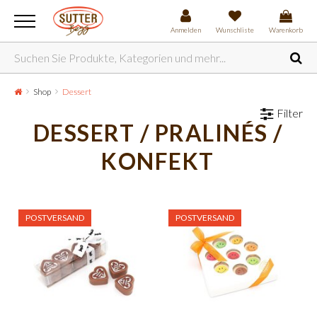
Anmelden
Wunschliste
Warenkorb
Shop
Dessert
Filter
DESSERT / PRALINÉS /
KONFEKT
POSTVERSAND
POSTVERSAND