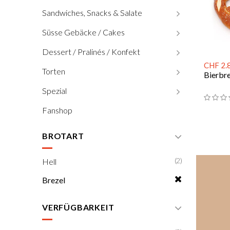
Sandwiches, Snacks & Salate
Süsse Gebäcke / Cakes
Dessert / Pralinés / Konfekt
CHF 2.
Torten
Bierbr
Spezial
Fanshop
BROTART
(2)
Hell
Brezel
VERFÜGBARKEIT