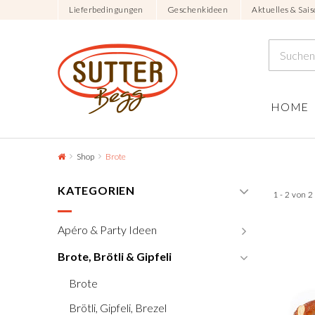
Lieferbedingungen
Geschenkideen
Aktuelles & Sais
HOME
Shop
Brote
KATEGORIEN
1 - 2 von 
Apéro & Party Ideen
Brote, Brötli & Gipfeli
Brote
Brötli, Gipfeli, Brezel