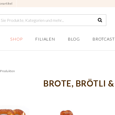
onartikel
SHOP
FILIALEN
BLOG
BROTCAST
2 Produkten
BROTE, BRÖTLI &