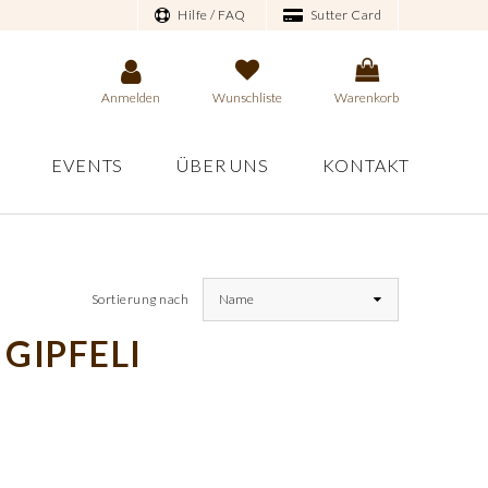
Hilfe / FAQ
Sutter Card
Anmelden
Wunschliste
Warenkorb
EVENTS
ÜBER UNS
KONTAKT
Sortierung nach
Name
 GIPFELI