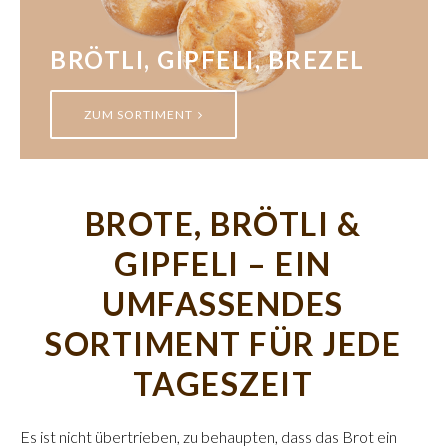
BRÖTLI, GIPFELI, BREZEL
ZUM SORTIMENT
BROTE, BRÖTLI &
GIPFELI – EIN
UMFASSENDES
SORTIMENT FÜR JEDE
TAGESZEIT
Es ist nicht übertrieben, zu behaupten, dass das Brot ein