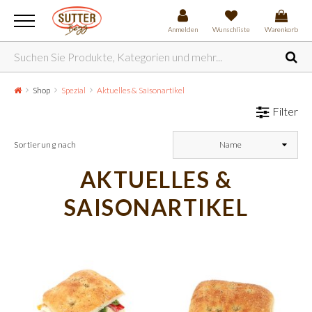
Anmelden
Wunschliste
Warenkorb
Shop
Spezial
Aktuelles & Saisonartikel
Filter
Sortierung nach
Name
AKTUELLES &
SAISONARTIKEL