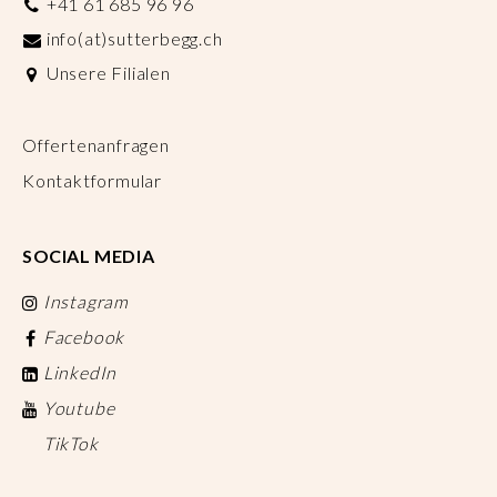
+41 61 685 96 96
info(at)sutterbegg.ch
Unsere Filialen
Offertenanfragen
Kontaktformular
SOCIAL MEDIA
Instagram
Facebook
LinkedIn
Youtube
TikTok