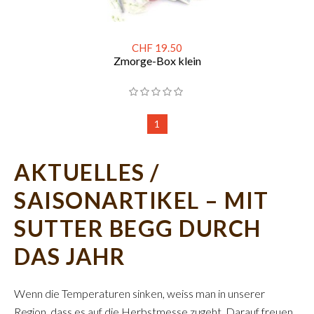
CHF 19.50
Zmorge-Box klein
1
AKTUELLES /
SAISONARTIKEL – MIT
SUTTER BEGG DURCH
DAS JAHR
Wenn die Temperaturen sinken, weiss man in unserer
Region, dass es auf die Herbstmesse zugeht. Darauf freuen