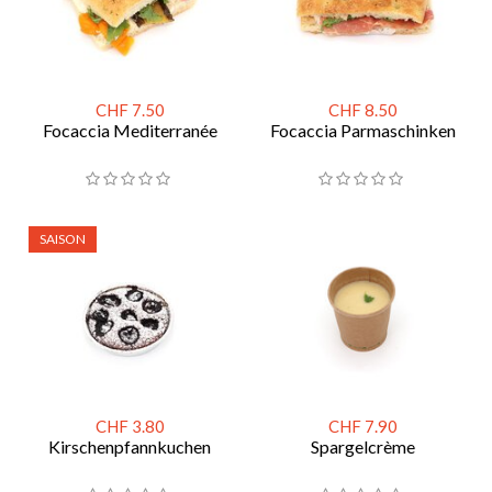
CHF 7.50
CHF 8.50
Focaccia Mediterranée
Focaccia Parmaschinken
SAISON
CHF 3.80
CHF 7.90
Kirschenpfannkuchen
Spargelcrème